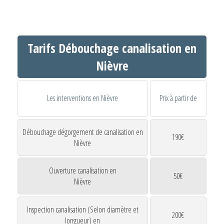
Tarifs Débouchage canalisation en
Nièvre
Les interventions en Nièvre
Prix à partir de
Débouchage dégorgement de canalisation en
190€
Nièvre
Ouverture canalisation en
50€
Nièvre
Inspection canalisation (Selon diamètre et
200€
longueur) en