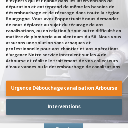
d'experts qui est habile dans les interventions de
dépuration et entreprend de même les besoins de
désembourbage et de récurage dans toute la région
Bourgogne. Vous avez l'opportunité nous demander
de nous déplacer au sujet du récurage de vos
canalisations, ou en relation à tout autre difficulté en
matière de plomberie aux alentours du 58. Nous vous
assurons une solution sans arnaques et
professionnelle pour vos chantier et vos opérations
d'urgence.Notre service intervient sur les 4 de
Arbourse et réalise le traitement de vos collecteurs
d'eaux vannes ou le desembourbage de canalisations.
Urgence Débouchage canalisation Arbourse
Interventions