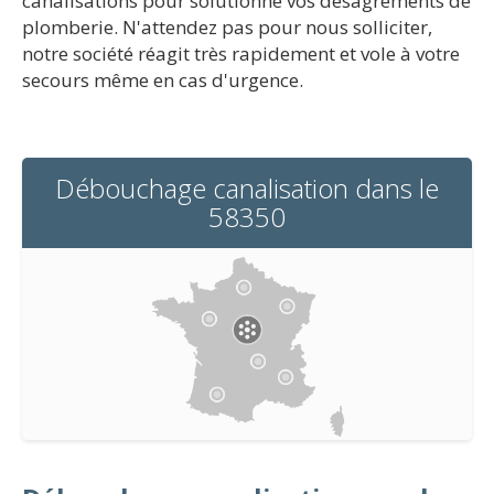
canalisations pour solutionne vos désagréments de
plomberie. N'attendez pas pour nous solliciter,
notre société réagit très rapidement et vole à votre
secours même en cas d'urgence.
Débouchage canalisation dans le
58350