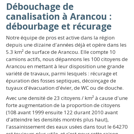
Débouchage de
canalisation à Arancou :
débourbage et récurage
Notre équipe de pros est active dans la région
depuis une dizaine d'années déjà et opère dans les
5.3 km² de surface de Arancou. Elle compte 10
camions actifs, nous dépannons les 100 citoyens de
Arancou en mettant à leur disposition une grande
variété de travaux, parmi lesquels : récurage et
épuration des fosses septiques, décoinçage de
tuyaux d'évacuation d'évier, de WC ou de douche.
Avec une densité de 23 citoyens / km² à cause d'une
forte augmentation de la proportion de citoyens
(108 avant 1999 ensuite 122 durant 2010 avant
d'atteindre les densités montrés plus haut),
l'assainissement des eaux usées dans tout le 64270
est toujours plus utile, et c'est pour cette raison