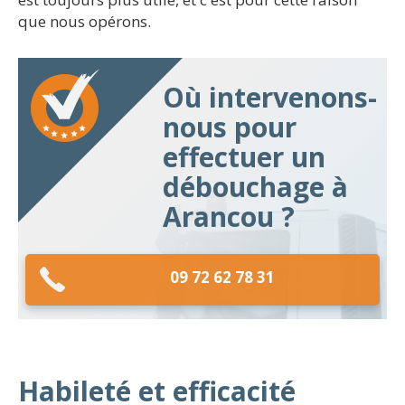
que nous opérons.
Où intervenons-
nous pour
effectuer un
débouchage à
Arancou ?
09 72 62 78 31
Habileté et efficacité