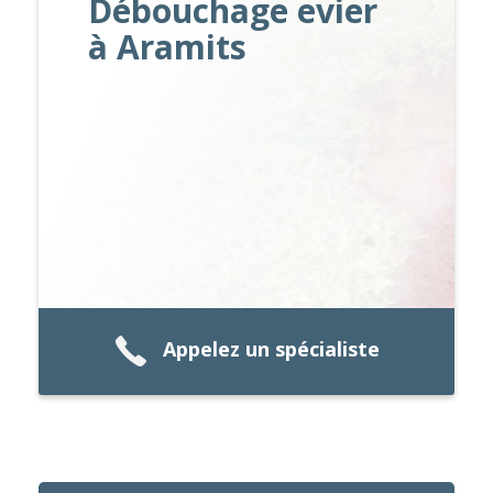
Débouchage evier
à Aramits
Appelez un spécialiste