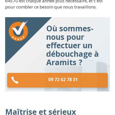
64570 est chaque année plus nécessaire, et c'est
pour combler ce besoin que nous travaillons.
Où sommes-
nous pour
effectuer un
débouchage à
Aramits ?
09 72 62 78 31
Maîtrise et sérieux