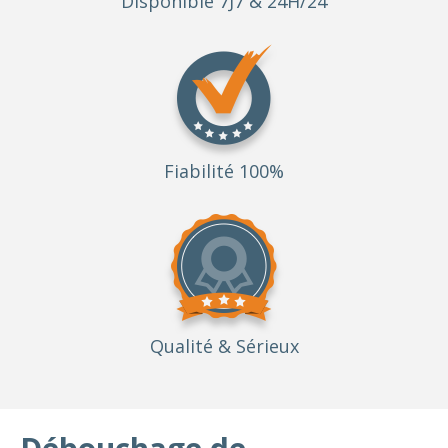
Disponible 7J7 & 24H/24
Fiabilité 100%
Qualité
& Sérieux