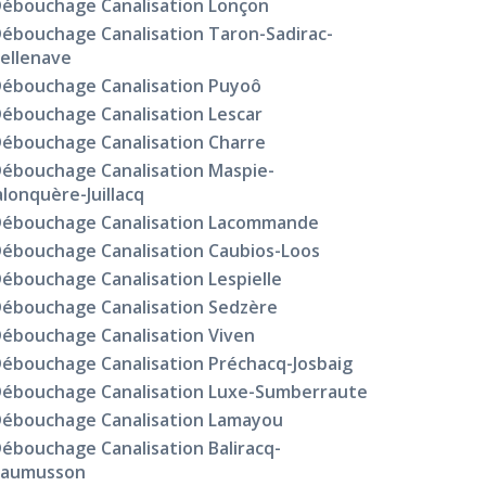
ébouchage Canalisation Lonçon
ébouchage Canalisation Taron-Sadirac-
iellenave
ébouchage Canalisation Puyoô
ébouchage Canalisation Lescar
ébouchage Canalisation Charre
ébouchage Canalisation Maspie-
alonquère-Juillacq
ébouchage Canalisation Lacommande
ébouchage Canalisation Caubios-Loos
ébouchage Canalisation Lespielle
ébouchage Canalisation Sedzère
ébouchage Canalisation Viven
ébouchage Canalisation Préchacq-Josbaig
ébouchage Canalisation Luxe-Sumberraute
ébouchage Canalisation Lamayou
ébouchage Canalisation Baliracq-
aumusson