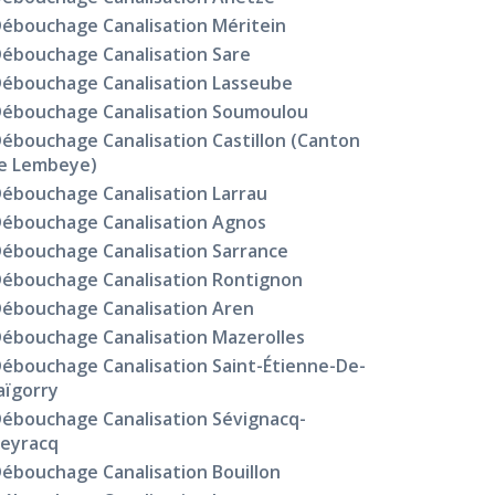
ébouchage Canalisation Méritein
ébouchage Canalisation Sare
ébouchage Canalisation Lasseube
ébouchage Canalisation Soumoulou
ébouchage Canalisation Castillon (Canton
e Lembeye)
ébouchage Canalisation Larrau
ébouchage Canalisation Agnos
ébouchage Canalisation Sarrance
ébouchage Canalisation Rontignon
ébouchage Canalisation Aren
ébouchage Canalisation Mazerolles
ébouchage Canalisation Saint-Étienne-De-
aïgorry
ébouchage Canalisation Sévignacq-
eyracq
ébouchage Canalisation Bouillon