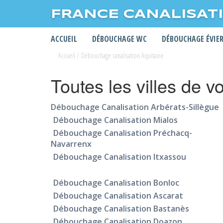
FRANCE CANALISAT
ACCUEIL
DÉBOUCHAGE WC
DÉBOUCHAGE ÉVIE
Accueil
/
Débouchage canalisation Aquitaine
Toutes les villes de v
Débouchage Canalisation Arbérats-Sillègue
Débouchage Canalisation Mialos
Débouchage Canalisation Préchacq-
Navarrenx
Débouchage Canalisation Itxassou
Débouchage Canalisation Bonloc
Débouchage Canalisation Ascarat
Débouchage Canalisation Bastanès
Débouchage Canalisation Doazon