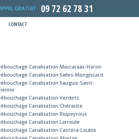
09 72 62 78 31
APPEL GRATUIT
CONTACT
ébouchage Canalisation Mascaraàs-Haron
ébouchage Canalisation Salles-Mongiscard
ébouchage Canalisation Sauguis-Saint-
tienne
ébouchage Canalisation Verdets
ébouchage Canalisation Chéraute
ébouchage Canalisation Riupeyrous
ébouchage Canalisation Larreule
ébouchage Canalisation Castéra-Loubix
ébouchage Canalisation Ahetze