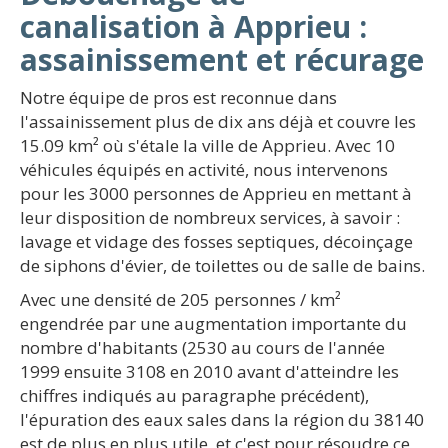
canalisation à Apprieu :
assainissement et récurage
Notre équipe de pros est reconnue dans
l'assainissement plus de dix ans déjà et couvre les
15.09 km² où s'étale la ville de Apprieu. Avec 10
véhicules équipés en activité, nous intervenons
pour les 3000 personnes de Apprieu en mettant à
leur disposition de nombreux services, à savoir :
lavage et vidage des fosses septiques, décoinçage
de siphons d'évier, de toilettes ou de salle de bains.
Avec une densité de 205 personnes / km²
engendrée par une augmentation importante du
nombre d'habitants (2530 au cours de l'année
1999 ensuite 3108 en 2010 avant d'atteindre les
chiffres indiqués au paragraphe précédent),
l'épuration des eaux sales dans la région du 38140
est de plus en plus utile, et c'est pour résoudre ce