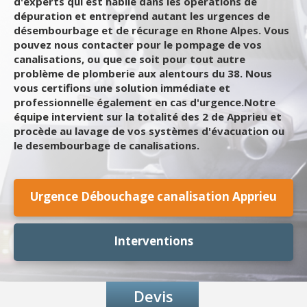
d'experts qui est habile dans les opérations de
dépuration et entreprend autant les urgences de
désembourbage et de récurage en Rhone Alpes. Vous
pouvez nous contacter pour le pompage de vos
canalisations, ou que ce soit pour tout autre
problème de plomberie aux alentours du 38. Nous
vous certifions une solution immédiate et
professionnelle également en cas d'urgence.Notre
équipe intervient sur la totalité des 2 de Apprieu et
procède au lavage de vos systèmes d'évacuation ou
le desembourbage de canalisations.
Urgence Débouchage canalisation Apprieu
Interventions
Devis