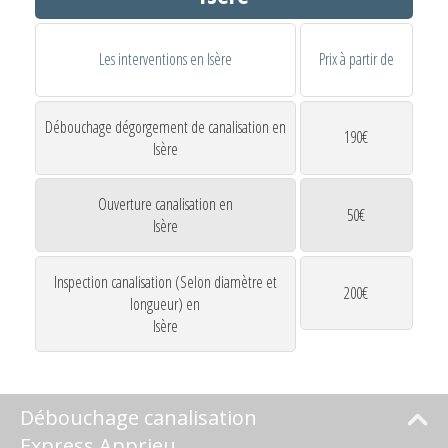
Les interventions en Isère
Prix à partir de
Débouchage dégorgement de canalisation en
190€
Isère
Ouverture canalisation en
50€
Isère
Inspection canalisation (Selon diamètre et
200€
longueur) en
Isère
Débouchage canalisation
Express Apprieu