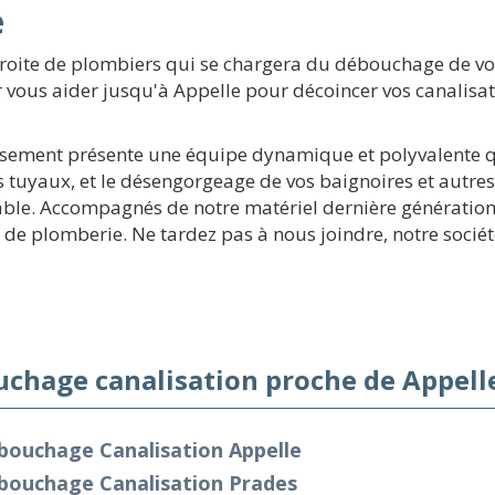
e
droite de plombiers qui se chargera du débouchage de vo
 vous aider jusqu'à Appelle pour décoincer vos canalisatio
issement présente une équipe dynamique et polyvalente qui
s tuyaux, et le désengorgeage de vos baignoires et autres
rable. Accompagnés de notre matériel dernière génératio
de plomberie. Ne tardez pas à nous joindre, notre société
chage canalisation proche de Appelle
bouchage Canalisation Appelle
bouchage Canalisation Prades