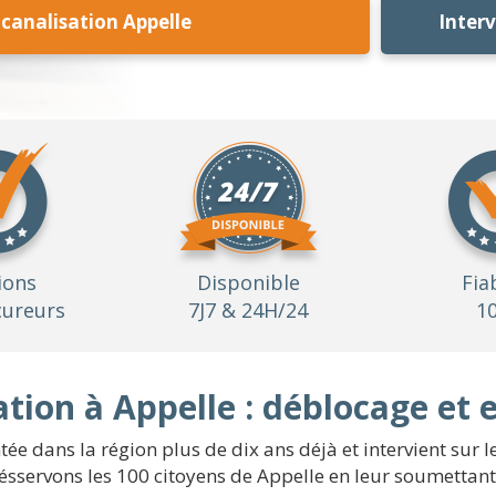
analisation Appelle
Inter
ions
Disponible
Fia
ureurs
7J7 & 24H/24
1
ion à Appelle : déblocage et 
e dans la région plus de dix ans déjà et intervient sur le
désservons les 100 citoyens de Appelle en leur soumetta