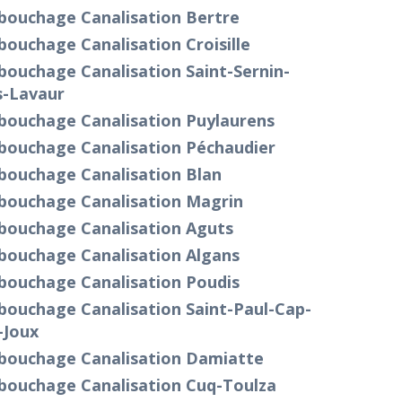
bouchage Canalisation Bertre
ouchage Canalisation Croisille
ouchage Canalisation Saint-Sernin-
s-Lavaur
bouchage Canalisation Puylaurens
bouchage Canalisation Péchaudier
bouchage Canalisation Blan
bouchage Canalisation Magrin
bouchage Canalisation Aguts
bouchage Canalisation Algans
bouchage Canalisation Poudis
bouchage Canalisation Saint-Paul-Cap-
-Joux
bouchage Canalisation Damiatte
bouchage Canalisation Cuq-Toulza