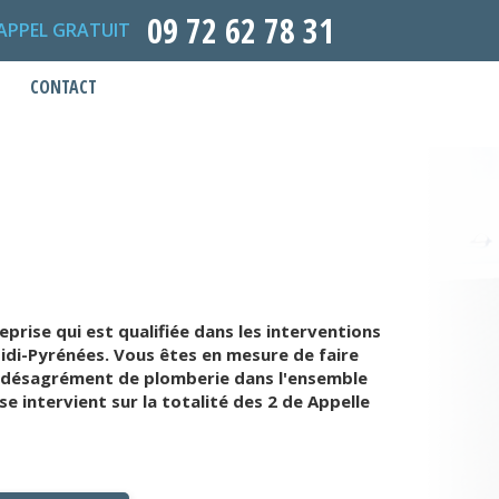
09 72 62 78 31
APPEL GRATUIT
CONTACT
rise qui est qualifiée dans les interventions
di-Pyrénées. Vous êtes en mesure de faire
de désagrément de plomberie dans l'ensemble
 intervient sur la totalité des 2 de Appelle