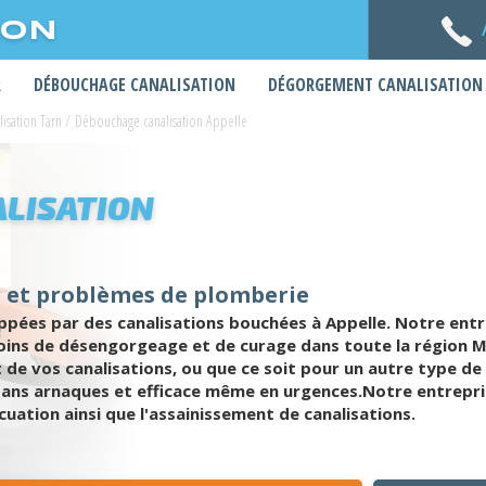
ION
R
DÉBOUCHAGE CANALISATION
DÉGORGEMENT CANALISATION
isation Tarn
/
Débouchage canalisation Appelle
LISATION
e et problèmes de plomberie
ées par des canalisations bouchées à Appelle. Notre entrep
ins de désengorgeage et de curage dans toute la région Mi
 de vos canalisations, ou que ce soit pour un autre type 
sans arnaques et efficace même en urgences.Notre entreprise
ation ainsi que l'assainissement de canalisations.