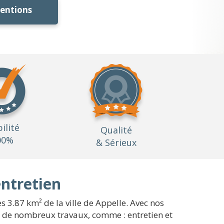
ventions
bilité
Qualité
00%
& Sérieux
entretien
s 3.87 km² de la ville de Appelle. Avec nos
nt de nombreux travaux, comme : entretien et