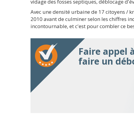
vidage des fosses septiques, déblocage d'é
Avec une densité urbaine de 17 citoyens /
2010 avant de culminer selon les chiffres i
incontournable, et c'est pour combler ce be
Faire appel 
faire un déb