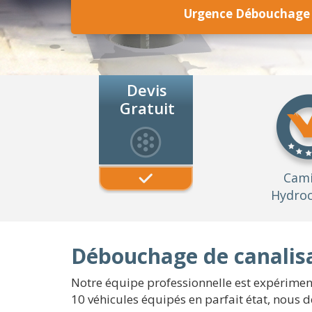
Urgence Débouchage c
Devis
Gratuit
Cam
Hydroc
Débouchage de canalisat
Notre équipe professionnelle est expérimenté
10 véhicules équipés en parfait état, nous 