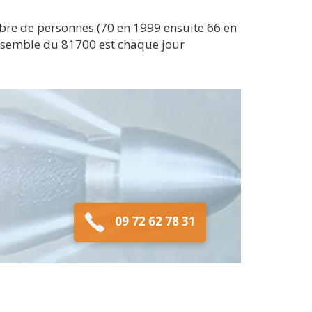
re de personnes (70 en 1999 ensuite 66 en
'ensemble du 81700 est chaque jour
09 72 62 78 31