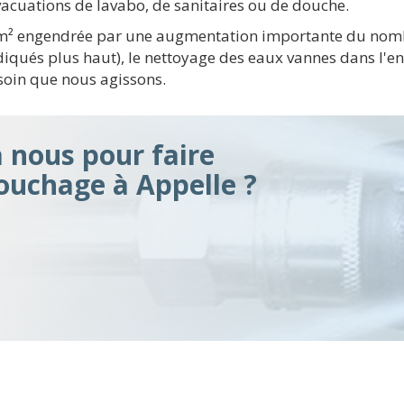
vacuations de lavabo, de sanitaires ou de douche.
 km² engendrée par une augmentation importante du nomb
ndiqués plus haut), le nettoyage des eaux vannes dans l
soin que nous agissons.
à nous pour faire
ouchage à Appelle ?