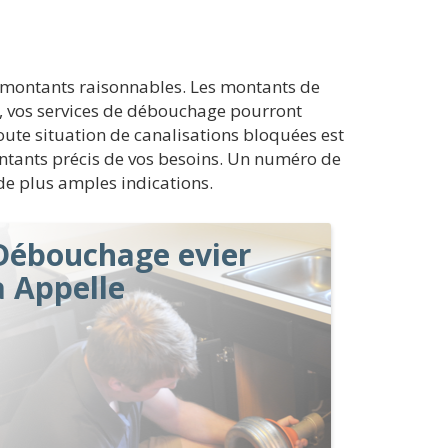
s montants raisonnables. Les montants de
4, vos services de débouchage pourront
 toute situation de canalisations bloquées est
ontants précis de vos besoins. Un numéro de
 de plus amples indications.
Débouchage evier
à Appelle