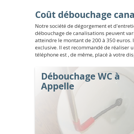
Coût débouchage canal
Notre société de dégorgement et d'entreti
débouchage de canalisations peuvent varie
atteindre le montant de 200 à 350 euros. Il
exclusive. Il est recommandé de réaliser 
téléphone est , de même, placé à votre disp
Débouchage WC à
Appelle