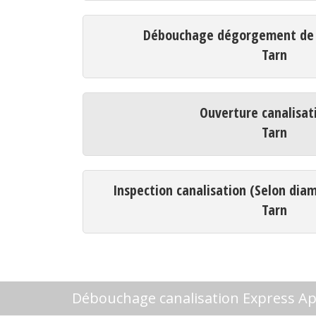
Débouchage dégorgement de c
Tarn
Ouverture canalisat
Tarn
Inspection canalisation (Selon dia
Tarn
Débouchage canalisation Express Ap