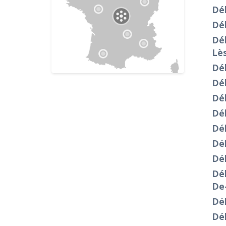
Dé
Déb
Déb
Lè
Dé
Dé
Dé
Dé
Dé
Dé
Dé
Dé
De
Dé
Dé