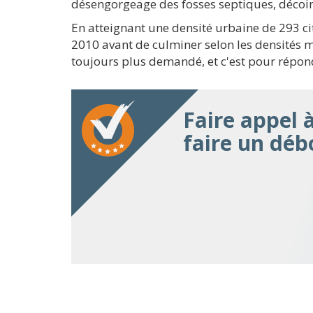
désengorgeage des fosses septiques, décoin
En atteignant une densité urbaine de 293 ci
2010 avant de culminer selon les densités 
toujours plus demandé, et c'est pour répo
Faire appel 
faire un dé