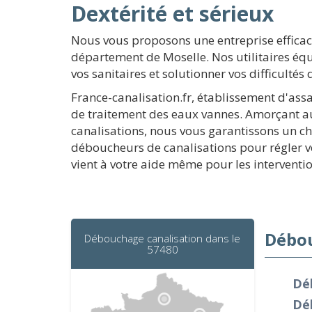
Dextérité et sérieux
Nous vous proposons une entreprise efficace
département de Moselle. Nos utilitaires équ
vos sanitaires et solutionner vos difficultés
France-canalisation.fr, établissement d'as
de traitement des eaux vannes. Amorçant au
canalisations, nous vous garantissons un ch
déboucheurs de canalisations pour régler vo
vient à votre aide même pour les interventi
Débou
Débouchage canalisation dans le
57480
Dé
Dé