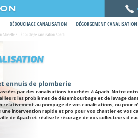
ION
R
DÉBOUCHAGE CANALISATION
DÉGORGEMENT CANALISATION
on Moselle
/
Débouchage canalisation Apach
LISATION
et ennuis de plomberie
sées par des canalisations bouchées à Apach. Notre entrep
ailleurs les problèmes de désembourbage et de lavage dans 
on relativement au pompage de vos canalisations, ou pour 
une intervention rapide et pro pour vos chantier et vos c
 ville de Apach et réalise le récurage de vos collecteurs d