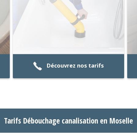
Découvrez nos tarifs
Tarifs Débouchage canalisation en Moselle