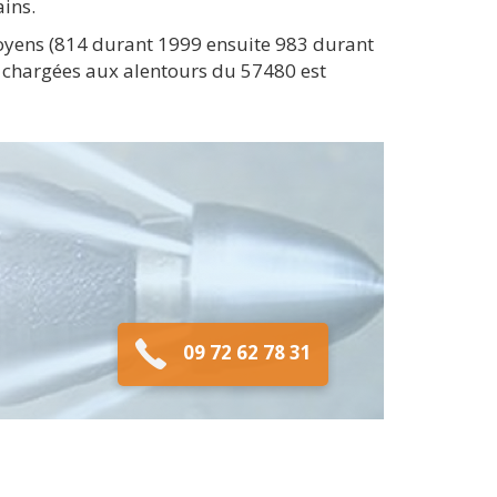
ins.
itoyens (814 durant 1999 ensuite 983 durant
 chargées aux alentours du 57480 est
09 72 62 78 31