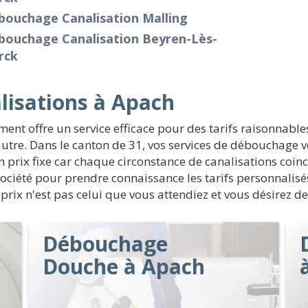
bouchage Canalisation Malling
bouchage Canalisation Beyren-Lès-
rck
lisations à Apach
ent offre un service efficace pour des tarifs raisonnable
utre. Dans le canton de 31, vos services de débouchage 
prix fixe car chaque circonstance de canalisations coincé
la société pour prendre connaissance les tarifs personnali
e prix n'est pas celui que vous attendiez et vous désirez d
Débouchage
Douche à Apach