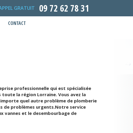
09 72 62 78 31
APPEL GRATUIT
CONTACT
rise professionnelle qui est spécialisée
toute la région Lorraine. Vous avez la
n'importe quel autre problème de plomberie
as de problèmes urgents.Notre service
'eaux vannes et le desembourbage de