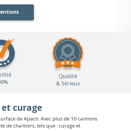
ventions
bilité
Qualité
00%
& Sérieux
 et curage
 surface de Apach. Avec plus de 10 camions
é de chantiers, tels que : curage et