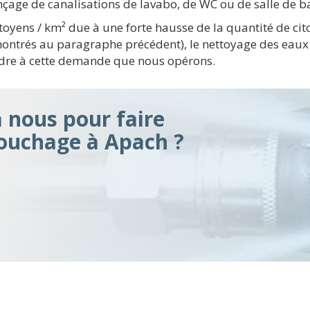
çage de canalisations de lavabo, de WC ou de salle de ba
toyens / km² due à une forte hausse de la quantité de c
montrés au paragraphe précédent), le nettoyage des eaux
ndre à cette demande que nous opérons.
à nous pour faire
bouchage à Apach ?