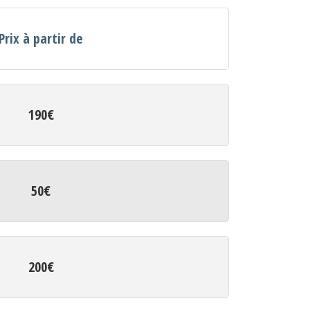
Prix à partir de
190€
50€
200€