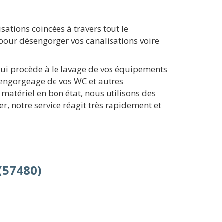
ations coincées à travers tout le
 pour désengorger vos canalisations voire
qui procède à le lavage de vos équipements
sengorgeage de vos WC et autres
matériel en bon état, nous utilisons des
r, notre service réagit très rapidement et
(57480)