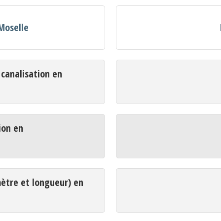
Moselle
analisation en
ion en
mètre et longueur) en