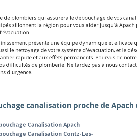
 de plombiers qui assurera le débouchage de vos canalis
ipés sillonnent la région pour vous aider jusqu'à Apach
 d'évacuation.
sainissement présente une équipe dynamique et efficace 
ssi le nettoyage de votre système d'évacuation, et le dé
antier rapide et aux effets permanents. Pourvus de notre 
s difficultés de plomberie. Ne tardez pas à nous contacte
ons d'urgence.
chage canalisation proche de Apach 
bouchage Canalisation Apach
bouchage Canalisation Contz-Les-