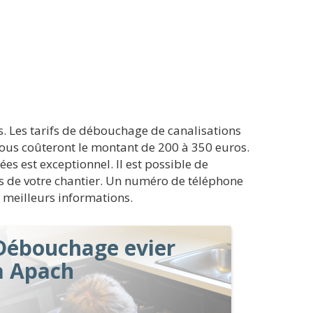
s. Les tarifs de débouchage de canalisations
vous coûteront le montant de 200 à 350 euros.
es est exceptionnel. Il est possible de
sés de votre chantier. Un numéro de téléphone
e meilleurs informations.
Débouchage evier
à Apach