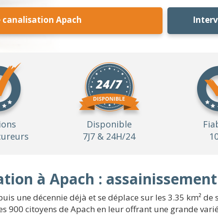
canalisation Apach
Inter
ions
Disponible
Fia
ureurs
7J7 & 24H/24
1
tion à Apach : assainissement
puis une décennie déjà et se déplace sur les 3.35 km² de
es 900 citoyens de Apach en leur offrant une grande variét