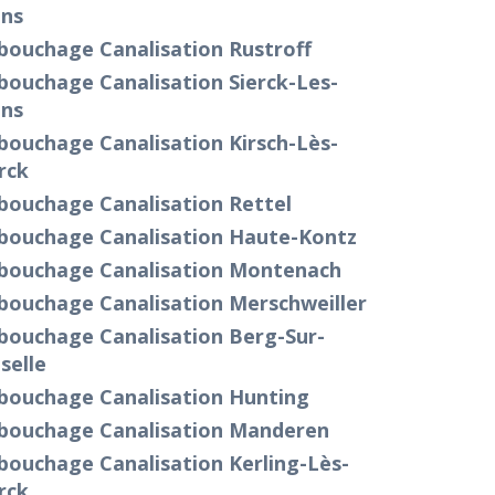
ins
bouchage Canalisation Rustroff
bouchage Canalisation Sierck-Les-
ins
bouchage Canalisation Kirsch-Lès-
rck
bouchage Canalisation Rettel
bouchage Canalisation Haute-Kontz
bouchage Canalisation Montenach
bouchage Canalisation Merschweiller
bouchage Canalisation Berg-Sur-
selle
bouchage Canalisation Hunting
bouchage Canalisation Manderen
bouchage Canalisation Kerling-Lès-
rck