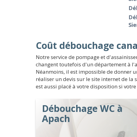
Dé
Dé
Sie
Coût débouchage cana
Notre service de pompage et d'assainissem
changent toutefois d'un département à l'a
Néanmoins, il est impossible de donner un 
réaliser un devis sur le site internet de 
est aussi placé à votre disposition si votr
Débouchage WC à
Apach