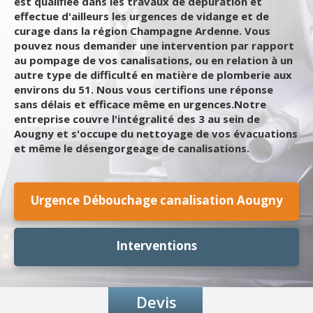
est qualifiée dans les travaux de dépuration et
effectue d'ailleurs les urgences de vidange et de
curage dans la région Champagne Ardenne. Vous
pouvez nous demander une intervention par rapport
au pompage de vos canalisations, ou en relation à un
autre type de difficulté en matière de plomberie aux
environs du 51. Nous vous certifions une réponse
sans délais et efficace même en urgences.Notre
entreprise couvre l'intégralité des 3 au sein de
Aougny et s'occupe du nettoyage de vos évacuations
et même le désengorgeage de canalisations.
Urgence Débouchage canalisation Aougny
Interventions
Devis