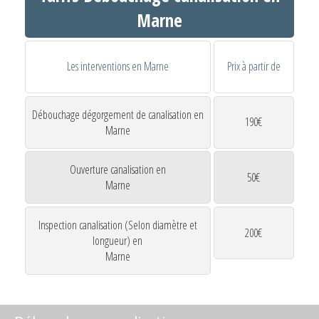
Marne
Les interventions en Marne
Prix à partir de
Débouchage dégorgement de canalisation en
190€
Marne
Ouverture canalisation en
50€
Marne
Inspection canalisation (Selon diamètre et
200€
longueur) en
Marne