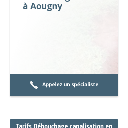
à Aougny
Appelez un spécialiste
Tarifs Débouchage canalisation en