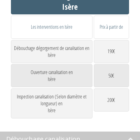
Isère
Les interventions en Isère
Prix à partir de
Débouchage dégorgement de canalisation en
190€
Isère
Ouverture canalisation en
50€
Isère
Inspection canalisation (Selon diamètre et
200€
longueur) en
Isère
Débouchage canalisation