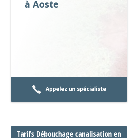
à Aoste
Appelez un spécialiste
Tarifs Débouchage canalisation en