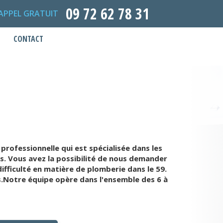
09 72 62 78 31
APPEL GRATUIT
CONTACT
ofessionnelle qui est spécialisée dans les
s. Vous avez la possibilité de nous demander
fficulté en matière de plomberie dans le 59.
.Notre équipe opère dans l'ensemble des 6 à