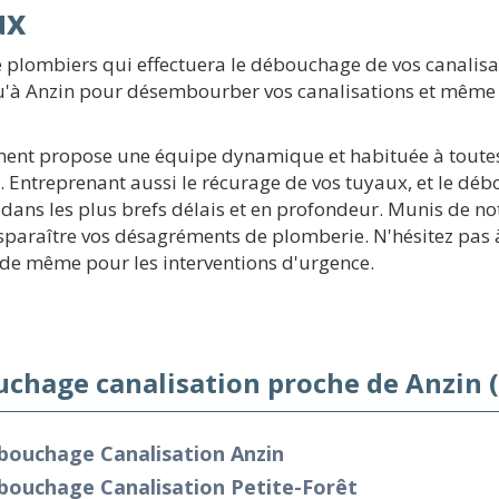
ux
e plombiers qui effectuera le débouchage de vos canalis
qu'à Anzin pour désembourber vos canalisations et même 
ement propose une équipe dynamique et habituée à toutes
n. Entreprenant aussi le récurage de vos tuyaux, et le dé
dans les plus brefs délais et en profondeur. Munis de no
sparaître vos désagréments de plomberie. N'hésitez pas à
aide même pour les interventions d'urgence.
chage canalisation proche de Anzin 
bouchage Canalisation Anzin
bouchage Canalisation Petite-Forêt