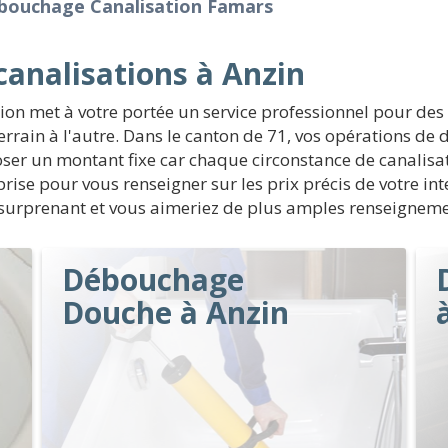
bouchage Canalisation Famars
analisations à Anzin
ion met à votre portée un service professionnel pour des
errain à l'autre. Dans le canton de 71, vos opérations d
oser un montant fixe car chaque circonstance de canalisat
reprise pour vous renseigner sur les prix précis de votre 
t surprenant et vous aimeriez de plus amples renseigneme
Débouchage
Douche à Anzin