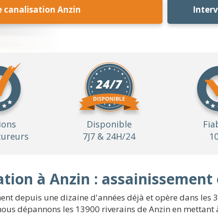
canalisation Anzin
Inter
ions
Disponible
Fia
ureurs
7J7 & 24H/24
1
tion à Anzin : assainissement 
ement depuis une dizaine d'années déjà et opère dans les 
nous dépannons les 13900 riverains de Anzin en mettant 