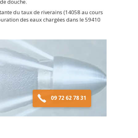
u de douche.
ante du taux de riverains (14058 au cours
'épuration des eaux chargées dans le 59410
09 72 62 78 31