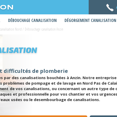
ION
R
DÉBOUCHAGE CANALISATION
DÉGORGEMENT CANALISATION
analisation Nord
/
Débouchage canalisation Anzin
LISATION
 difficultés de plomberie
ar des canalisations bouchées à Anzin. Notre entreprise pr
les problèmes de pompage et de lavage en Nord Pas de Calai
t de vos canalisations, ou concernant un autre type de di
ques et professionnelle pour vos chantier et vos urgences
 d'eaux usées ou le desembourbage de canalisations.