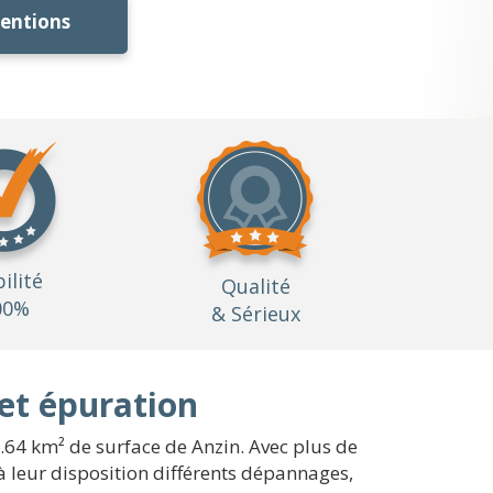
ventions
bilité
Qualité
00%
& Sérieux
et épuration
3.64 km² de surface de Anzin. Avec plus de
à leur disposition différents dépannages,