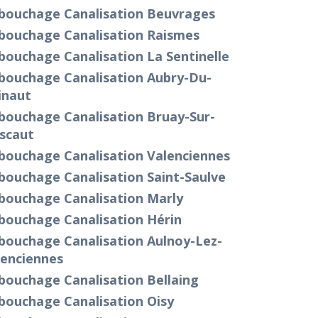
bouchage Canalisation Beuvrages
bouchage Canalisation Raismes
ouchage Canalisation La Sentinelle
bouchage Canalisation Aubry-Du-
inaut
bouchage Canalisation Bruay-Sur-
scaut
bouchage Canalisation Valenciennes
bouchage Canalisation Saint-Saulve
bouchage Canalisation Marly
bouchage Canalisation Hérin
bouchage Canalisation Aulnoy-Lez-
lenciennes
bouchage Canalisation Bellaing
bouchage Canalisation Oisy