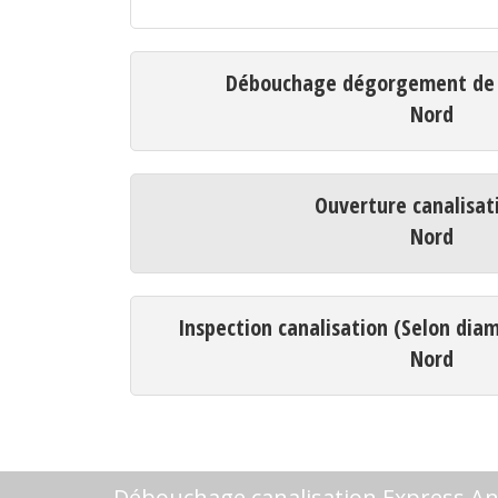
Débouchage dégorgement de c
Nord
Ouverture canalisat
Nord
Inspection canalisation (Selon dia
Nord
Débouchage canalisation Express An