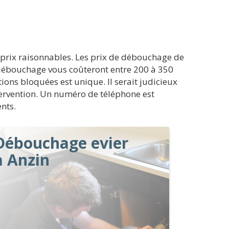
 prix raisonnables. Les prix de débouchage de
e débouchage vous coûteront entre 200 à 350
ions bloquées est unique. Il serait judicieux
intervention. Un numéro de téléphone est
nts.
Débouchage evier
à Anzin