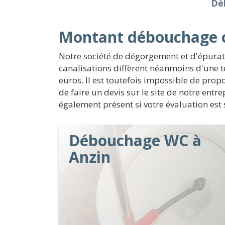
Dé
Montant débouchage c
Notre société de dégorgement et d'épurat
canalisations diffèrent néanmoins d'une t
euros. Il est toutefois impossible de prop
de faire un devis sur le site de notre ent
également présent si votre évaluation es
Débouchage WC à
Anzin