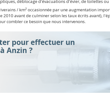
eptiques, déblocage d'évacuations d'évier, de toilettes o
riverains / km² occasionnée par une augmentation import
e 2010 avant de culminer selon les taux écrits avant), l
 pour combler ce besoin que nous intervenons.
er pour effectuer un
à Anzin ?