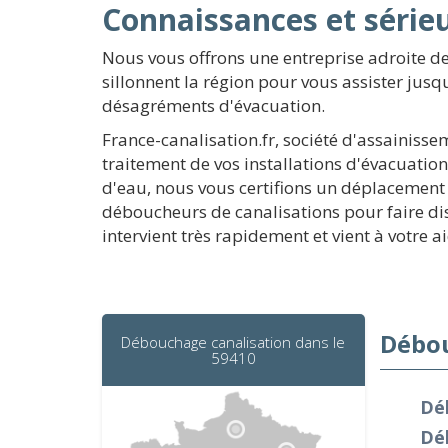
Connaissances et série
Nous vous offrons une entreprise adroite d
sillonnent la région pour vous assister jus
désagréments d'évacuation.
France-canalisation.fr, société d'assainiss
traitement de vos installations d'évacuatio
d'eau, nous vous certifions un déplacement 
déboucheurs de canalisations pour faire di
intervient très rapidement et vient à votre 
Débou
Débouchage canalisation dans le
59410
Dé
Dé