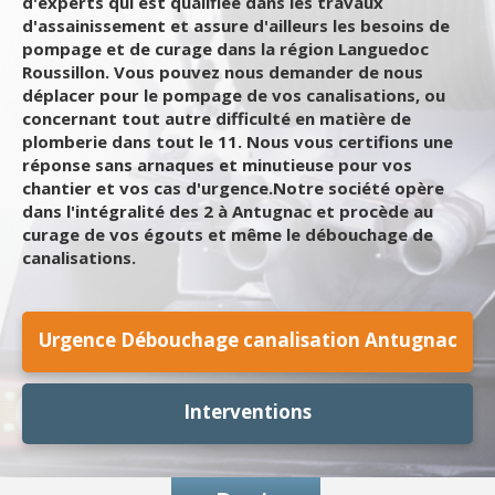
d'experts qui est qualifiée dans les travaux
d'assainissement et assure d'ailleurs les besoins de
pompage et de curage dans la région Languedoc
Roussillon. Vous pouvez nous demander de nous
déplacer pour le pompage de vos canalisations, ou
concernant tout autre difficulté en matière de
plomberie dans tout le 11. Nous vous certifions une
réponse sans arnaques et minutieuse pour vos
chantier et vos cas d'urgence.Notre société opère
dans l'intégralité des 2 à Antugnac et procède au
curage de vos égouts et même le débouchage de
canalisations.
Urgence Débouchage canalisation Antugnac
Interventions