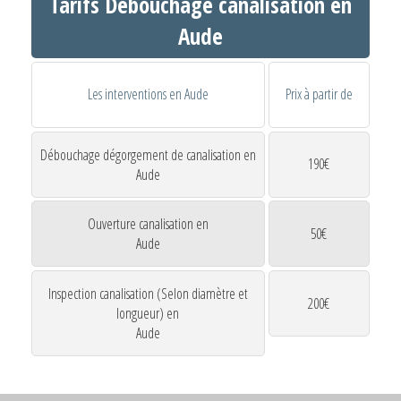
Tarifs Débouchage canalisation en
Aude
Les interventions en Aude
Prix à partir de
Débouchage dégorgement de canalisation en
190€
Aude
Ouverture canalisation en
50€
Aude
Inspection canalisation (Selon diamètre et
200€
longueur) en
Aude