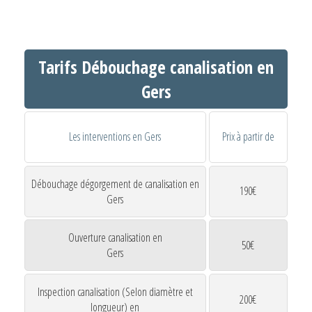
Tarifs Débouchage canalisation en
Gers
Les interventions en Gers
Prix à partir de
Débouchage dégorgement de canalisation en
190€
Gers
Ouverture canalisation en
50€
Gers
Inspection canalisation (Selon diamètre et
200€
longueur) en