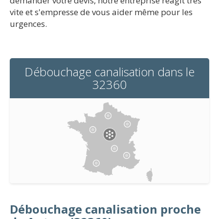
demander votre devis, notre entreprise réagit très
vite et s'empresse de vous aider même pour les
urgences.
Débouchage canalisation dans le
32360
Débouchage canalisation proche