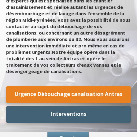
d'experts qui est spécialisée dans les chantier
d'assainissement et réalise autant les urgences de
désembourbage et de lavage dans l'ensemble de la
région Midi-Pyrénées. Vous avez la possibilité de nous
contacter au sujet du débouchage de vos
canalisations, ou concernant un autre désagrément
de plomberie aux environs du 32. Nous vous assurons
une intervention immédiate et pro même en cas de
problèmes urgents.Notre équipe opère dans la
totalité des 1 au sein de Antras et opère le
traitement de vos collecteurs d'eaux vannes et le
désengorgeage de canalisations.
Urgence Débouchage canalisation Antras
Interventions