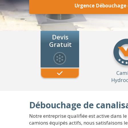
Urgence Débouchage c
Devis
Gratuit
Cam
Hydroc
Débouchage de canalisa
Notre entreprise qualifiée est active dans l
camions équipés actifs, nous satisfaisons l