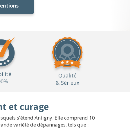
ventions
bilité
Qualité
00%
& Sérieux
nt et curage
 lesquels s'étend Antigny. Elle comprend 10
rande variété de dépannages, tels que :