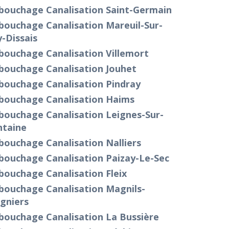
bouchage Canalisation Saint-Germain
bouchage Canalisation Mareuil-Sur-
-Dissais
bouchage Canalisation Villemort
bouchage Canalisation Jouhet
bouchage Canalisation Pindray
bouchage Canalisation Haims
bouchage Canalisation Leignes-Sur-
ntaine
ouchage Canalisation Nalliers
bouchage Canalisation Paizay-Le-Sec
bouchage Canalisation Fleix
bouchage Canalisation Magnils-
gniers
bouchage Canalisation La Bussière