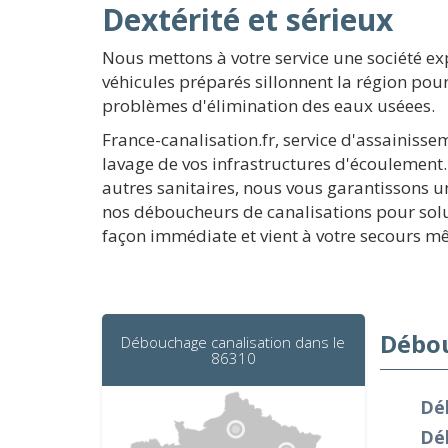
Dextérité et sérieux
Nous mettons à votre service une société e
véhicules préparés sillonnent la région pou
problèmes d'élimination des eaux uséees.
France-canalisation.fr, service d'assainis
lavage de vos infrastructures d'écoulement.
autres sanitaires, nous vous garantissons un
nos déboucheurs de canalisations pour solu
façon immédiate et vient à votre secours m
Débou
Débouchage canalisation dans le
86310
Dé
Dé