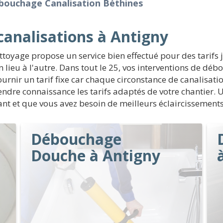
bouchage Canalisation Béthines
analisations à Antigny
oyage propose un service bien effectué pour des tarifs j
un lieu à l'autre. Dans tout le 25, vos interventions de 
ournir un tarif fixe car chaque circonstance de canalisatio
ndre connaissance les tarifs adaptés de votre chantier. 
nant et que vous avez besoin de meilleurs éclaircissements
Débouchage
Douche à Antigny