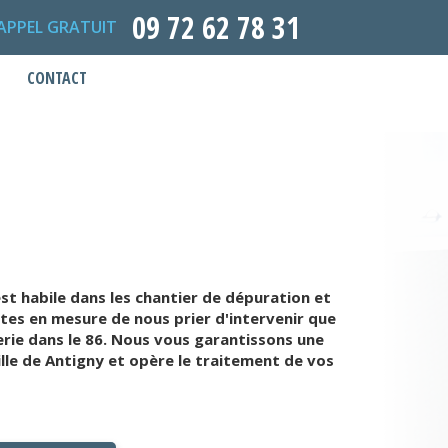
09 72 62 78 31
APPEL GRATUIT
CONTACT
t habile dans les chantier de dépuration et
tes en mesure de nous prier d'intervenir que
rie dans le 86. Nous vous garantissons une
lle de Antigny et opère le traitement de vos