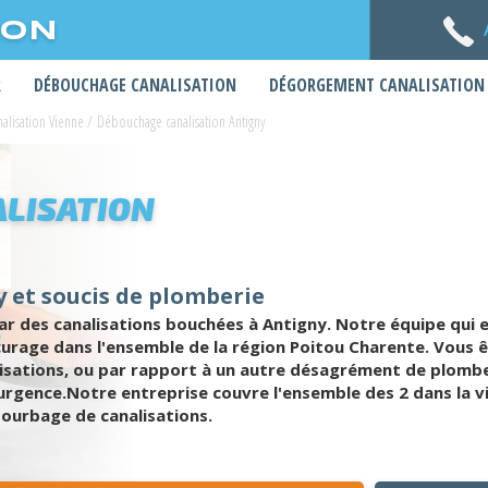
ION
R
DÉBOUCHAGE CANALISATION
DÉGORGEMENT CANALISATION
alisation Vienne
/
Débouchage canalisation Antigny
LISATION
 et soucis de plomberie
des canalisations bouchées à Antigny. Notre équipe qui es
urage dans l'ensemble de la région Poitou Charente. Vous ê
isations, ou par rapport à un autre désagrément de plombe
rgence.Notre entreprise couvre l'ensemble des 2 dans la vi
ourbage de canalisations.