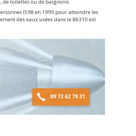
de toilettes ou de baignoire.
personnes (598 en 1999 pour atteindre les
itement des eaux usées dans le 86310 est
09 72 62 78 31