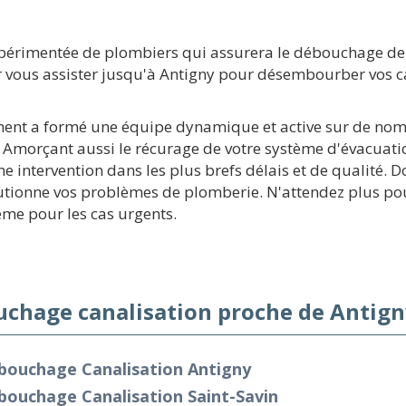
xpérimentée de plombiers qui assurera le débouchage de 
r vous assister jusqu'à Antigny pour désembourber vos ca
sement a formé une équipe dynamique et active sur de no
 Amorçant aussi le récurage de votre système d'évacuation
e intervention dans les plus brefs délais et de qualité. 
tionne vos problèmes de plomberie. N'attendez plus pour
ême pour les cas urgents.
chage canalisation proche de Antign
bouchage Canalisation Antigny
bouchage Canalisation Saint-Savin