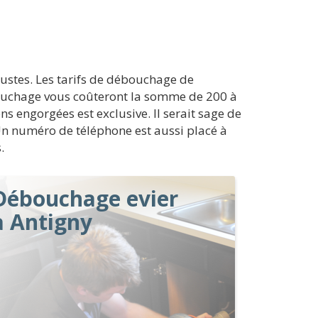
ustes. Les tarifs de débouchage de
débouchage vous coûteront la somme de 200 à
ns engorgées est exclusive. Il serait sage de
Un numéro de téléphone est aussi placé à
.
Débouchage evier
à Antigny