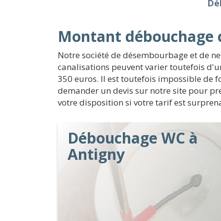
Dé
Montant débouchage c
Notre société de désembourbage et de nett
canalisations peuvent varier toutefois d'
350 euros. Il est toutefois impossible de f
demander un devis sur notre site pour pre
votre disposition si votre tarif est surpre
Débouchage WC à
Antigny