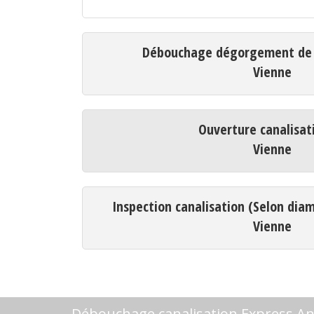
Débouchage dégorgement de c
Vienne
Ouverture canalisat
Vienne
Inspection canalisation (Selon dia
Vienne
Débouchage canalisation Express An