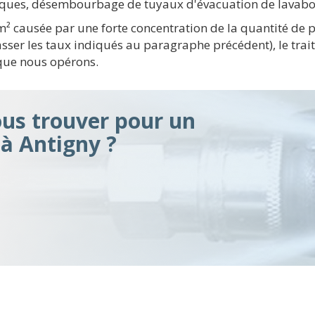
ques, désembourbage de tuyaux d'évacuation de lavabo, 
m² causée par une forte concentration de la quantité de 
sser les taux indiqués au paragraphe précédent), le tra
 que nous opérons.
s trouver pour un
à Antigny ?