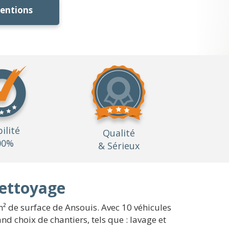
ventions
bilité
Qualité
00%
& Sérieux
nettoyage
m² de surface de Ansouis. Avec 10 véhicules
d choix de chantiers, tels que : lavage et