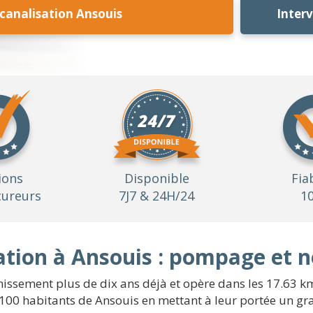
analisation Ansouis
Inter
ions
Disponible
Fia
ureurs
7J7 & 24H/24
1
tion à Ansouis : pompage et 
nissement plus de dix ans déjà et opère dans les 17.63 k
100 habitants de Ansouis en mettant à leur portée un gran