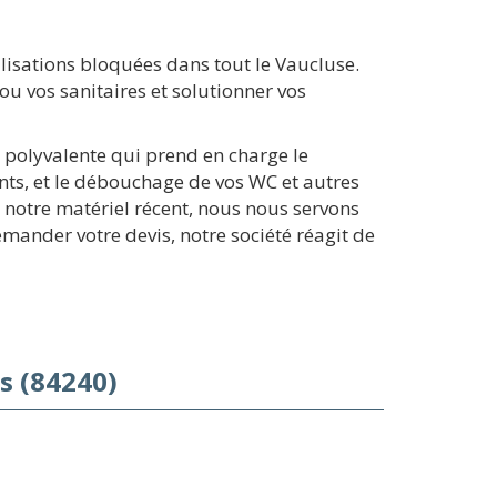
isations bloquées dans tout le Vaucluse.
u vos sanitaires et solutionner vos
 polyvalente qui prend en charge le
s, et le débouchage de vos WC et autres
 notre matériel récent, nous nous servons
mander votre devis, notre société réagit de
s (84240)