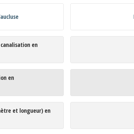
Vaucluse
analisation en
ion en
mètre et longueur) en