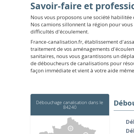
Savoir-faire et profess
Nous vous proposons une société habilitée 
Nos camions sillonnent la région pour vous 
difficultés d'écoulement.
France-canalisation.fr, établissement d'as
traitement de vos aménagements d'écouleme
sanitaires, nous vous garantissons un dépla
de déboucheurs de canalisations pour résoud
façon immédiate et vient à votre aide même 
Débou
Débouchage canalisation dans le
84240
Dé
Dé