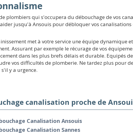
ionnalisme
de plombiers qui s'occupera du débouchage de vos canal
aider jusqu'à Ansouis pour débloquer vos canalisations o
sainissement met à votre service une équipe dynamique et
nt. Assurant par exemple le récurage de vos équipement
cement dans les plus brefs délais et durable. Equipés de
re vos difficultés de plomberie. Ne tardez plus pour de
s'il y a urgence.
chage canalisation proche de Ansoui
bouchage Canalisation Ansouis
bouchage Canalisation Sannes