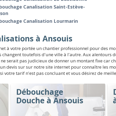
bouchage Canalisation Saint-Estève-
nson
bouchage Canalisation Lourmarin
lisations à Ansouis
met à votre portée un chantier professionnel pour des m
hangent toutefois d'une ville à l'autre. Aux alentours 
l ne serait pas judicieux de donner un montant fixe car c
uer un devis sur sur notre site internet pour connaître le
si votre tarif n'est pas concluant et vous désirez de meil
Débouchage
Douche à Ansouis