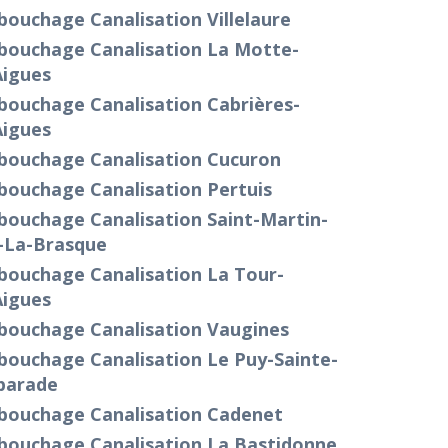
ouchage Canalisation Villelaure
bouchage Canalisation La Motte-
Aigues
bouchage Canalisation Cabrières-
Aigues
bouchage Canalisation Cucuron
bouchage Canalisation Pertuis
bouchage Canalisation Saint-Martin-
-La-Brasque
bouchage Canalisation La Tour-
Aigues
bouchage Canalisation Vaugines
bouchage Canalisation Le Puy-Sainte-
parade
bouchage Canalisation Cadenet
bouchage Canalisation La Bastidonne