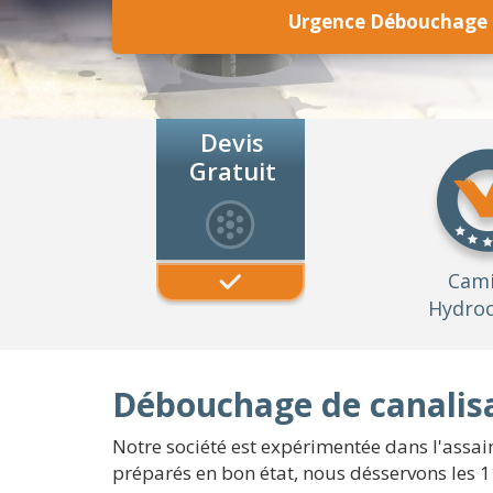
Urgence Débouchage c
Devis
Gratuit
Cam
Hydroc
Débouchage de canalisa
Notre société est expérimentée dans l'assai
préparés en bon état, nous désservons les 1