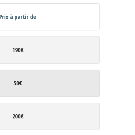
Prix à partir de
190€
50€
200€