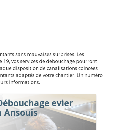
ontants sans mauvaises surprises. Les
de 19, vos services de débouchage pourront
haque disposition de canalisations coincées
s montants adaptés de votre chantier. Un numéro
leurs informations.
Débouchage evier
à Ansouis