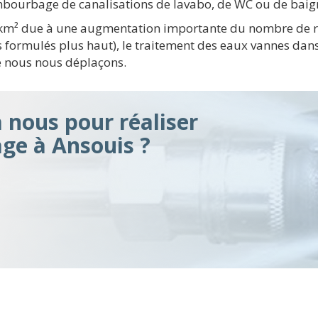
mbourbage de canalisations de lavabo, de WC ou de baig
/ km² due à une augmentation importante du nombre de 
formulés plus haut), le traitement des eaux vannes dans
ue nous nous déplaçons.
à nous pour réaliser
ge à Ansouis ?