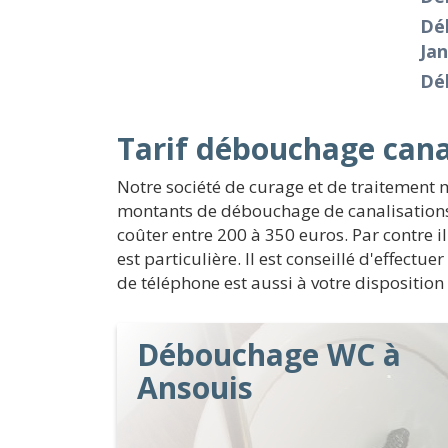
Dé
Ja
Dé
Tarif débouchage cana
Notre société de curage et de traitement 
montants de débouchage de canalisations c
coûter entre 200 à 350 euros. Par contre i
est particulière. Il est conseillé d'effect
de téléphone est aussi à votre disposition 
Débouchage WC à
Ansouis