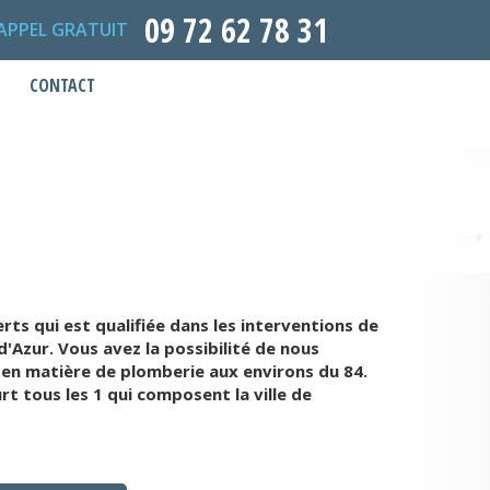
09 72 62 78 31
APPEL GRATUIT
CONTACT
s qui est qualifiée dans les interventions de
'Azur. Vous avez la possibilité de nous
té en matière de plomberie aux environs du 84.
 tous les 1 qui composent la ville de