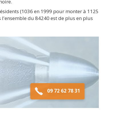
noire.
résidents (1036 en 1999 pour monter à 1125
 l'ensemble du 84240 est de plus en plus
09 72 62 78 31