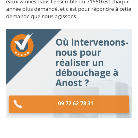
eaux vannes dans l'ensemble du 71550 est chaque
année plus demandé, et c'est pour répondre à cette
demande que nous agissons.
Où intervenons-
nous pour
réaliser un
débouchage à
Anost ?
09 72 62 78 31