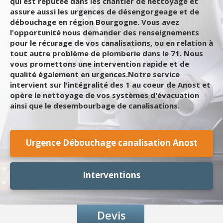
qui est réputée dans les chantier de nettoyage et
assure aussi les urgences de désengorgeage et de
débouchage en région Bourgogne. Vous avez
l'opportunité nous demander des renseignements
pour le récurage de vos canalisations, ou en relation à
tout autre problème de plomberie dans le 71. Nous
vous promettons une intervention rapide et de
qualité également en urgences.Notre service
intervient sur l'intégralité des 1 au coeur de Anost et
opère le nettoyage de vos systèmes d'évacuation
ainsi que le desembourbage de canalisations.
Urgence Débouchage canalisation Anost
Interventions
Devis