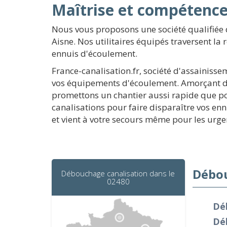
Maîtrise et compétenc
Nous vous proposons une société qualifiée
Aisne. Nos utilitaires équipés traversent l
ennuis d'écoulement.
France-canalisation.fr, société d'assainisse
vos équipements d'écoulement. Amorçant d'ai
promettons un chantier aussi rapide que po
canalisations pour faire disparaître vos e
et vient à votre secours même pour les urge
Débou
Débouchage canalisation dans le
02480
Dé
Dé