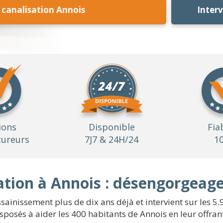
canalisation Annois
Inter
ions
Disponible
Fia
ureurs
7J7 & 24H/24
1
tion à Annois : désengorgeage
sainissement plus de dix ans déjà et intervient sur les 5.9
osés à aider les 400 habitants de Annois en leur offrant