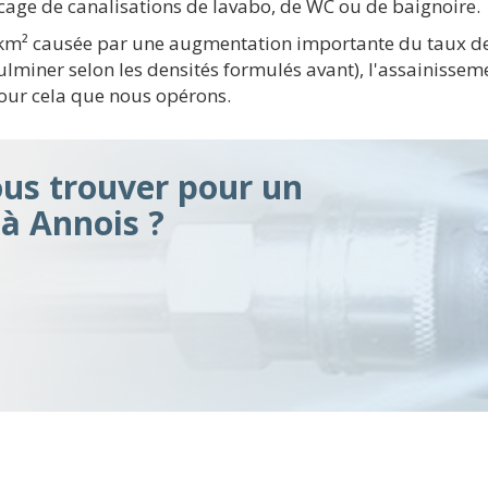
cage de canalisations de lavabo, de WC ou de baignoire.
/ km² causée par une augmentation importante du taux de
ulminer selon les densités formulés avant), l'assainisse
pour cela que nous opérons.
s trouver pour un
à Annois ?