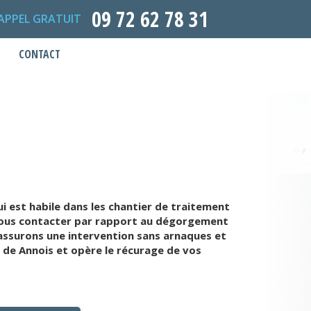
09 72 62 78 31
APPEL GRATUIT
CONTACT
 est habile dans les chantier de traitement
é nous contacter par rapport au dégorgement
 assurons une intervention sans arnaques et
 de Annois et opère le récurage de vos