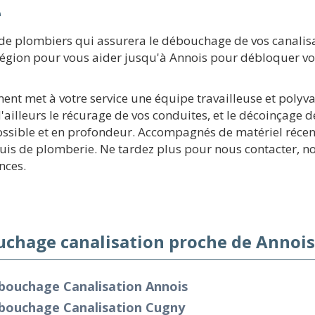
e
 de plombiers qui assurera le débouchage de vos canali
a région pour vous aider jusqu'à Annois pour débloquer vo
ment met à votre service une équipe travailleuse et polyv
lleurs le récurage de vos conduites, et le décoinçage de
ssible et en profondeur. Accompagnés de matériel récen
nnuis de plomberie. Ne tardez plus pour nous contacter, 
nces.
chage canalisation proche de Annois
bouchage Canalisation Annois
bouchage Canalisation Cugny