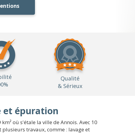
ventions
bilité
Qualité
00%
& Sérieux
 et épuration
 km² où s'étale la ville de Annois. Avec 10
 plusieurs travaux, comme : lavage et