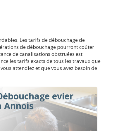
ordables. Les tarifs de débouchage de
opérations de débouchage pourront coûter
stance de canalisations obstruées est
nce les tarifs exacts de tous les travaux que
 vous attendiez et que vous avez besoin de
Débouchage evier
à Annois