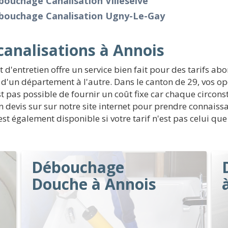
ouchage Canalisation Villeselve
bouchage Canalisation Ugny-Le-Gay
analisations à Annois
d'entretien offre un service bien fait pour des tarifs ab
d'un département à l'autre. Dans le canton de 29, vos 
est pas possible de fournir un coût fixe car chaque circon
n devis sur sur notre site internet pour prendre connaissa
t également disponible si votre tarif n'est pas celui que
Débouchage
Douche à Annois