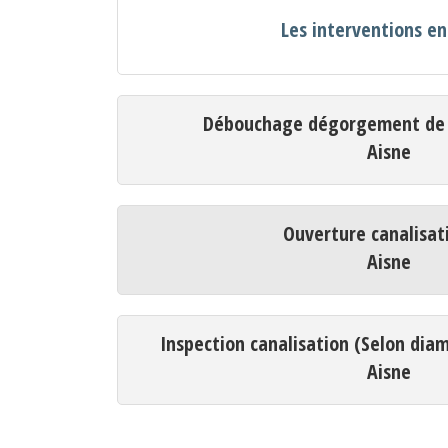
Les interventions en
Débouchage dégorgement de c
Aisne
Ouverture canalisat
Aisne
Inspection canalisation (Selon dia
Aisne