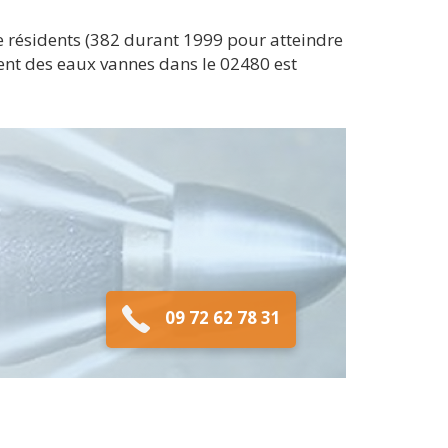
 résidents (382 durant 1999 pour atteindre
ment des eaux vannes dans le 02480 est
09 72 62 78 31