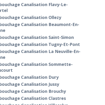
bouchage Canalisation Flavy-Le-
rtel
bouchage Canalisation Ollezy
bouchage Canalisation Beaumont-En-
ine
bouchage Canalisation Saint-Simon
bouchage Canalisation Tugny-Et-Pont
bouchage Canalisation La Neuville-En-
ine
bouchage Canalisation Sommette-
ucourt
bouchage Canalisation Dury
bouchage Canalisation Jussy
bouchage Canalisation Brouchy
bouchage Canalisation Clastres