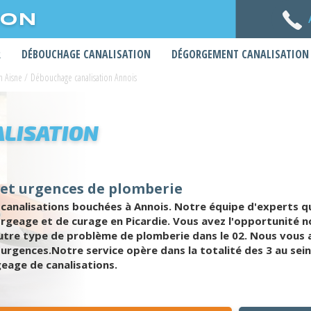
ION
R
DÉBOUCHAGE CANALISATION
DÉGORGEMENT CANALISATION
n Aisne
/
Débouchage canalisation Annois
LISATION
 et urgences de plomberie
analisations bouchées à Annois. Notre équipe d'experts qui
gorgeage et de curage en Picardie. Vous avez l'opportunit
 autre type de problème de plomberie dans le 02. Nous vous
urgences.Notre service opère dans la totalité des 3 au sein
eage de canalisations.