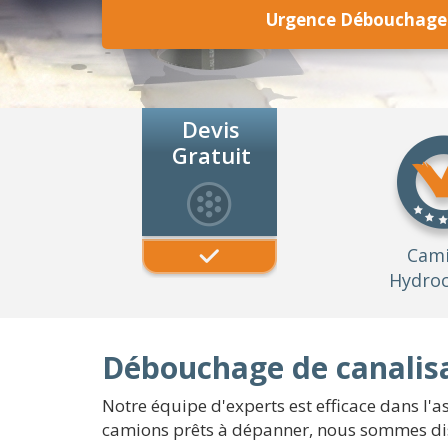
Urgence Débouchage 
Devis
Gratuit
Cam
Hydroc
Débouchage de canalisa
Notre équipe d'experts est efficace dans l'as
camions prêts à dépanner, nous sommes disp