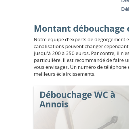
Déb
Dé
Montant débouchage c
Notre équipe d'experts de dégorgement et 
canalisations peuvent changer cependant 
jusqu'à 200 à 350 euros. Par contre, il n'
particulière. Il est recommandé de faire u
vous envisagez. Un numéro de téléphone es
meilleurs éclaircissements.
Débouchage WC à
Annois