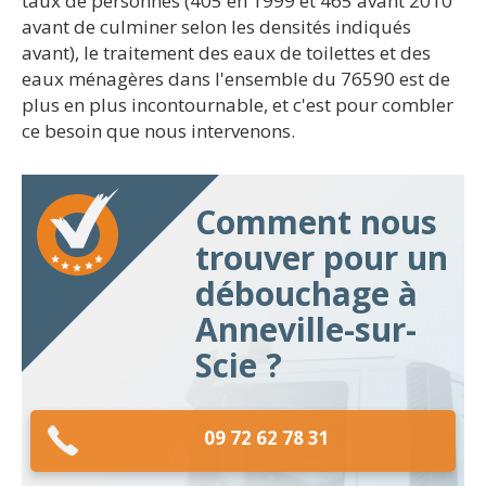
taux de personnes (405 en 1999 et 465 avant 2010
avant de culminer selon les densités indiqués
avant), le traitement des eaux de toilettes et des
eaux ménagères dans l'ensemble du 76590 est de
plus en plus incontournable, et c'est pour combler
ce besoin que nous intervenons.
Comment nous
trouver pour un
débouchage à
Anneville-sur-
Scie ?
09 72 62 78 31