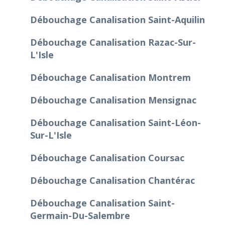
Débouchage Canalisation Saint-Aquilin
Débouchage Canalisation Razac-Sur-
L'Isle
Débouchage Canalisation Montrem
Débouchage Canalisation Mensignac
Débouchage Canalisation Saint-Léon-
Sur-L'Isle
Débouchage Canalisation Coursac
Débouchage Canalisation Chantérac
Débouchage Canalisation Saint-
Germain-Du-Salembre