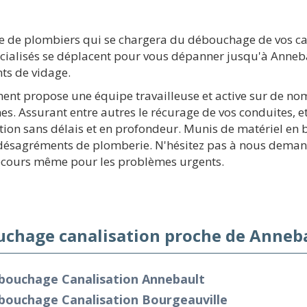
 de plombiers qui se chargera du débouchage de vos can
ialisés se déplacent pour vous dépanner jusqu'à Anneba
nts de vidage.
ement propose une équipe travailleuse et active sur de no
s. Assurant entre autres le récurage de vos conduites, et 
ention sans délais et en profondeur. Munis de matériel 
s désagréments de plomberie. N'hésitez pas à nous demand
secours même pour les problèmes urgents.
chage canalisation proche de Anneba
bouchage Canalisation Annebault
bouchage Canalisation Bourgeauville