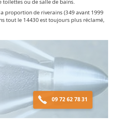
 toilettes ou de salle de bains.
a proportion de riverains (349 avant 1999
s tout le 14430 est toujours plus réclamé,
09 72 62 78 31