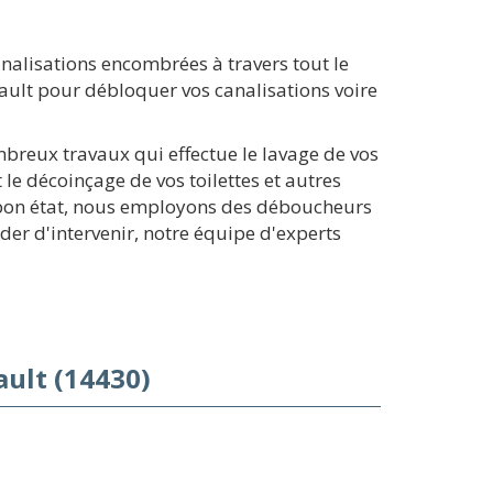
alisations encombrées à travers tout le
ult pour débloquer vos canalisations voire
mbreux travaux qui effectue le lavage de vos
le décoinçage de vos toilettes et autres
en bon état, nous employons des déboucheurs
er d'intervenir, notre équipe d'experts
ult (14430)