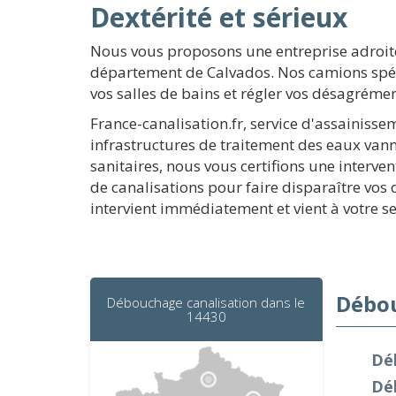
Dextérité et sérieux
Nous vous proposons une entreprise adroite
département de Calvados. Nos camions spéc
vos salles de bains et régler vos désagréme
France-canalisation.fr, service d'assainiss
infrastructures de traitement des eaux vanne
sanitaires, nous vous certifions une interv
de canalisations pour faire disparaître vo
intervient immédiatement et vient à votre 
Débou
Débouchage canalisation dans le
14430
Dé
Dé