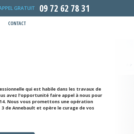
09 72 62 78 31
APPEL GRATUIT
CONTACT
sionnelle qui est habile dans les travaux de
s avez l'opportunité faire appel à nous pour
e 14. Nous vous promettons une opération
s 3 de Annebault et opère le curage de vos