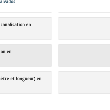
Calvados
analisation en
ion en
mètre et longueur) en