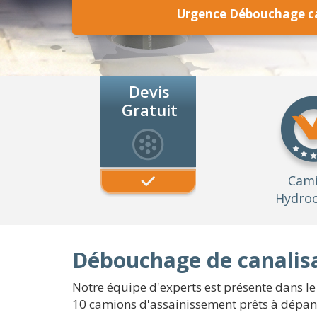
Urgence Débouchage ca
Devis
Gratuit
Cam
Hydroc
Débouchage de canalisa
Notre équipe d'experts est présente dans l
10 camions d'assainissement prêts à dépann