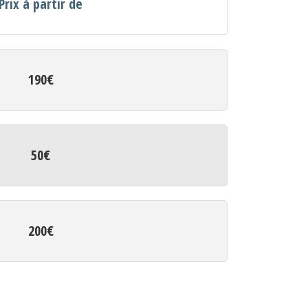
Prix à partir de
190€
50€
200€