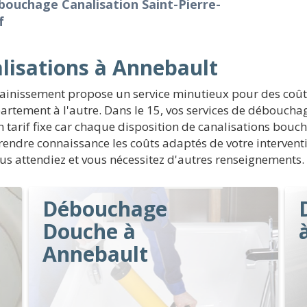
ouchage Canalisation Saint-Pierre-
f
lisations à Annebault
sainissement propose un service minutieux pour des coû
artement à l'autre. Dans le 15, vos services de déboucha
tarif fixe car chaque disposition de canalisations bouchée
 prendre connaissance les coûts adaptés de votre interve
vous attendiez et vous nécessitez d'autres renseignements.
Débouchage
Douche à
Annebault