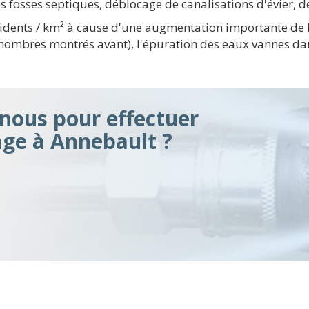
s fosses septiques, déblocage de canalisations d'évier, de
sidents / km² à cause d'une augmentation importante de l
 nombres montrés avant), l'épuration des eaux vannes dan
ous pour effectuer
ge à Annebault ?