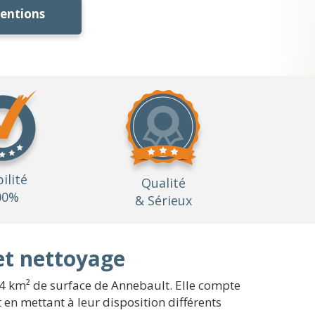
ventions
bilité
Qualité
00%
& Sérieux
et nettoyage
54 km² de surface de Annebault. Elle compte
n mettant à leur disposition différents