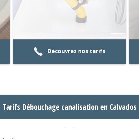
Découvrez nos tarifs
Tarifs Débouchage canalisation en Calvados