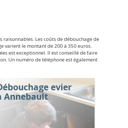
ts raisonnables. Les coûts de débouchage de
ge varient le montant de 200 à 350 euros.
s est exceptionnel. Il est conseillé de faire
ntion. Un numéro de téléphone est également
Débouchage evier
à Annebault