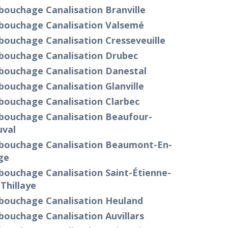
bouchage Canalisation Branville
bouchage Canalisation Valsemé
bouchage Canalisation Cresseveuille
bouchage Canalisation Drubec
bouchage Canalisation Danestal
ouchage Canalisation Glanville
bouchage Canalisation Clarbec
bouchage Canalisation Beaufour-
uval
bouchage Canalisation Beaumont-En-
ge
bouchage Canalisation Saint-Étienne-
Thillaye
bouchage Canalisation Heuland
ouchage Canalisation Auvillars