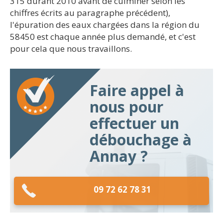
315 durant 2010 avant de culminer selon les
chiffres écrits au paragraphe précédent),
l'épuration des eaux chargées dans la région du
58450 est chaque année plus demandé, et c'est
pour cela que nous travaillons.
Faire appel à
nous pour
effectuer un
débouchage à
Annay ?
09 72 62 78 31