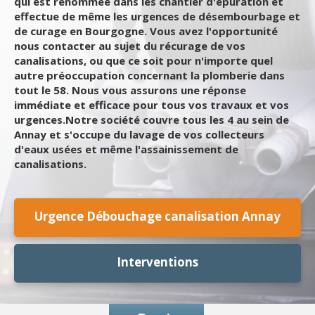
qui est renommée dans les chantier d'épuration et
effectue de même les urgences de désembourbage et
de curage en Bourgogne. Vous avez l'opportunité
nous contacter au sujet du récurage de vos
canalisations, ou que ce soit pour n'importe quel
autre préoccupation concernant la plomberie dans
tout le 58. Nous vous assurons une réponse
immédiate et efficace pour tous vos travaux et vos
urgences.Notre société couvre tous les 4 au sein de
Annay et s'occupe du lavage de vos collecteurs
d'eaux usées et même l'assainissement de
canalisations.
Urgence Débouchage canalisation Annay
Interventions