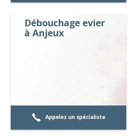
Débouchage evier
à Anjeux
Appelez un spécialiste