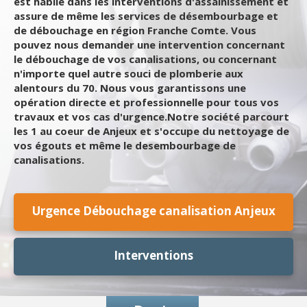
est habile dans les interventions d'assainissement et
assure de même les services de désembourbage et
de débouchage en région Franche Comte. Vous
pouvez nous demander une intervention concernant
le débouchage de vos canalisations, ou concernant
n'importe quel autre souci de plomberie aux
alentours du 70. Nous vous garantissons une
opération directe et professionnelle pour tous vos
travaux et vos cas d'urgence.Notre société parcourt
les 1 au coeur de Anjeux et s'occupe du nettoyage de
vos égouts et même le desembourbage de
canalisations.
Urgence Débouchage canalisation Anjeux
Interventions