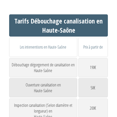
Tarifs Débouchage canalisation en
Haute-Saône
Les interventions en Haute-Saône
Prix à partir de
Débouchage dégorgement de canalisation en
190€
Haute-Saône
Ouverture canalisation en
50€
Haute-Saône
Inspection canalisation (Selon diamètre et
200€
longueur) en
Haute-Saône