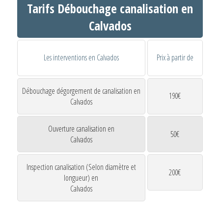
Tarifs Débouchage canalisation en
Calvados
Les interventions en Calvados
Prix à partir de
Débouchage dégorgement de canalisation en
190€
Calvados
Ouverture canalisation en
50€
Calvados
Inspection canalisation (Selon diamètre et
200€
longueur) en
Calvados