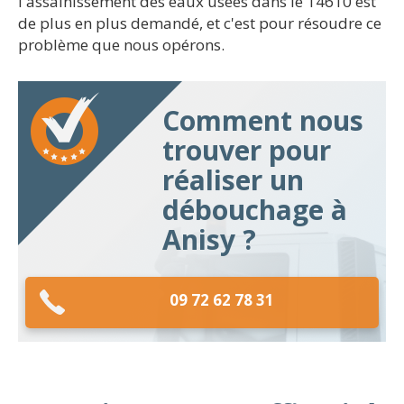
l'assainissement des eaux usées dans le 14610 est
de plus en plus demandé, et c'est pour résoudre ce
problème que nous opérons.
Comment nous
trouver pour
réaliser un
débouchage à
Anisy ?
09 72 62 78 31