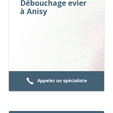
Débouchage evier
à Anisy
Appelez un spécialiste