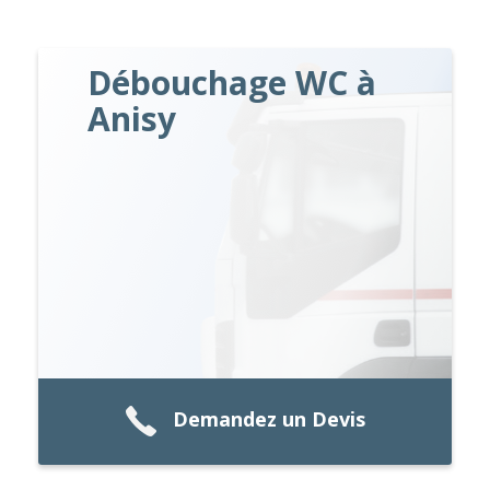
Débouchage WC à
Anisy
Demandez un Devis