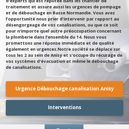
d'experts qui est réputée dans les chantier de
traitement et assure aussi les urgences de pompage
et de débouchage en Basse Normandie. Vous avez
l'opportunité nous prier d'intervenir par rapport au
désengorgeage de vos canalisations, ou que ce soit
pour n'importe quel autre préoccupation concernant
la plomberie dans l'ensemble du 14. Nous vous
promettons une réponse immédiate et de qualité
également en urgences.Notre société se déplace sur
tous les 2 au sein de Anisy et s'occupe du récurage de
vos systèmes d'évacuation et même le débouchage
de canalisations.
Urgence Débouchage canalisation Anisy
Interventions