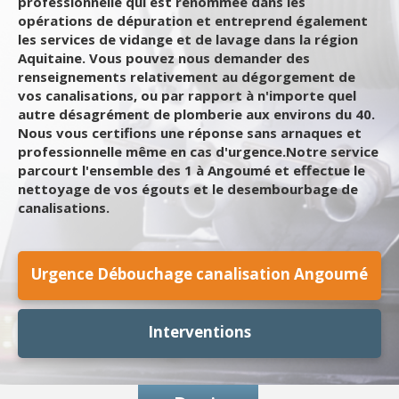
professionnelle qui est renommée dans les
opérations de dépuration et entreprend également
les services de vidange et de lavage dans la région
Aquitaine. Vous pouvez nous demander des
renseignements relativement au dégorgement de
vos canalisations, ou par rapport à n'importe quel
autre désagrément de plomberie aux environs du 40.
Nous vous certifions une réponse sans arnaques et
professionnelle même en cas d'urgence.Notre service
parcourt l'ensemble des 1 à Angoumé et effectue le
nettoyage de vos égouts et le desembourbage de
canalisations.
Urgence Débouchage canalisation Angoumé
Interventions