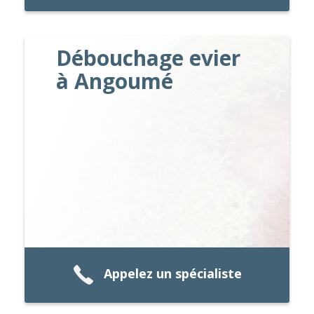
Débouchage evier
à Angoumé
Appelez un spécialiste