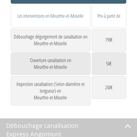
Les interventions en Meurthe-et-Moselle
Prix à partir de
Débouchage dégorgement de canalisation en
190€
Meurthe-et-Moselle
Ouverture canalisation en
50€
Meurthe-et-Moselle
Inspection canalisation (Selon diamètre et
200€
longueur) en
Meurthe-et-Moselle
Débouchage canalisation
Express Angomont