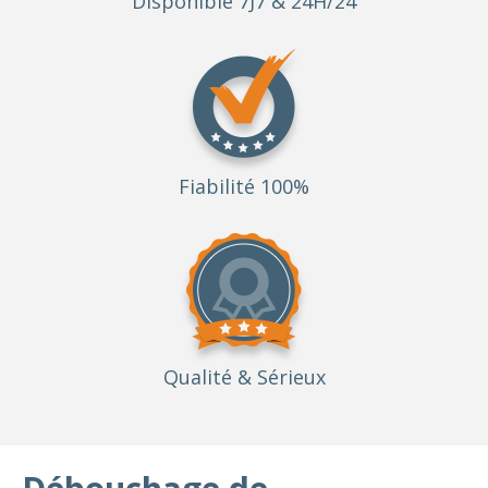
Disponible 7J7 & 24H/24
Fiabilité 100%
Qualité
& Sérieux