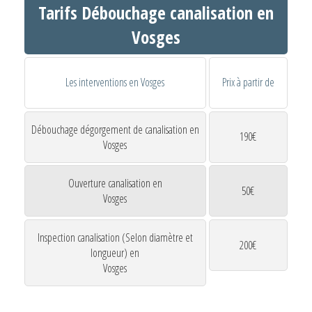
Tarifs Débouchage canalisation en
Vosges
Les interventions en Vosges
Prix à partir de
Débouchage dégorgement de canalisation en
190€
Vosges
Ouverture canalisation en
50€
Vosges
Inspection canalisation (Selon diamètre et
200€
longueur) en
Vosges