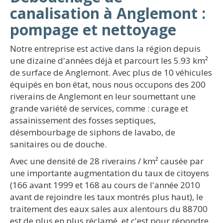
canalisation à Anglemont :
pompage et nettoyage
Notre entreprise est active dans la région depuis
une dizaine d'années déjà et parcourt les 5.93 km²
de surface de Anglemont. Avec plus de 10 véhicules
équipés en bon état, nous nous occupons des 200
riverains de Anglemont en leur soumettant une
grande variété de services, comme : curage et
assainissement des fosses septiques,
désembourbage de siphons de lavabo, de
sanitaires ou de douche.
Avec une densité de 28 riverains / km² causée par
une importante augmentation du taux de citoyens
(166 avant 1999 et 168 au cours de l'année 2010
avant de rejoindre les taux montrés plus haut), le
traitement des eaux sales aux alentours du 88700
est de plus en plus réclamé, et c'est pour répondre