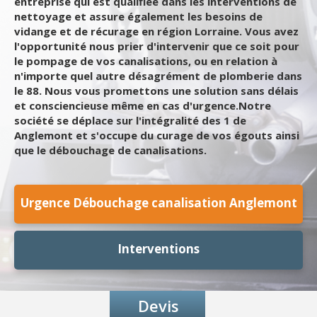
entreprise qui est qualifiée dans les interventions de
nettoyage et assure également les besoins de
vidange et de récurage en région Lorraine. Vous avez
l'opportunité nous prier d'intervenir que ce soit pour
le pompage de vos canalisations, ou en relation à
n'importe quel autre désagrément de plomberie dans
le 88. Nous vous promettons une solution sans délais
et consciencieuse même en cas d'urgence.Notre
société se déplace sur l'intégralité des 1 de
Anglemont et s'occupe du curage de vos égouts ainsi
que le débouchage de canalisations.
Urgence Débouchage canalisation Anglemont
Interventions
Devis