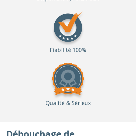
Fiabilité 100%
Qualité
& Sérieux
Débouchage de