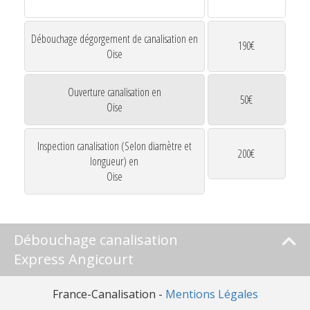
Débouchage dégorgement de canalisation en
190€
Oise
Ouverture canalisation en
50€
Oise
Inspection canalisation (Selon diamètre et
200€
longueur) en
Oise
Débouchage canalisation
Express Angicourt
France-Canalisation -
Mentions Légales