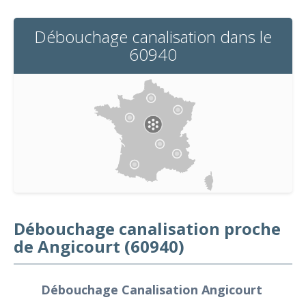
Débouchage canalisation dans le
60940
Débouchage canalisation proche
de Angicourt (60940)
Débouchage Canalisation Angicourt