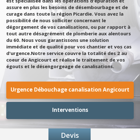
est spécialisée dans les opérations d'épuration et
assure en plus les besoins de désembourbage et de
curage dans toute la région Picardie. Vous avez la
possibilité de nous solliciter concernant le
dégorgement de vos canalisations, ou par rapport à
tout autre désagrément de plomberie aux alentours
du 60. Nous vous garantissons une solution
immédiate et de qualité pour vos chantier et vos cas
d'urgence.Notre service couvre la totalité des 2 au
coeur de Angicourt et réalise le traitement de vos
égouts et le désengorgeage de canalisations.
Urgence Débouchage canalisation Angicourt
Interventions
Devis