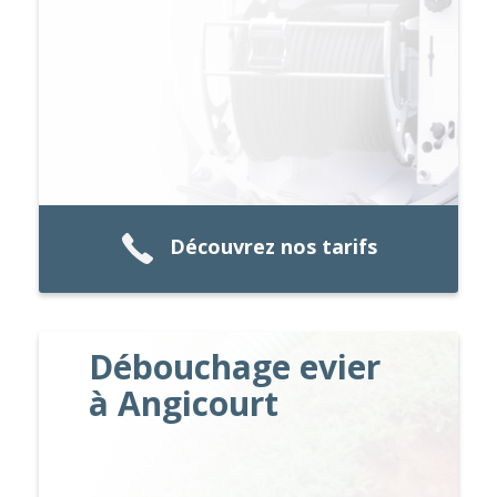
Découvrez nos tarifs
Débouchage evier
à Angicourt