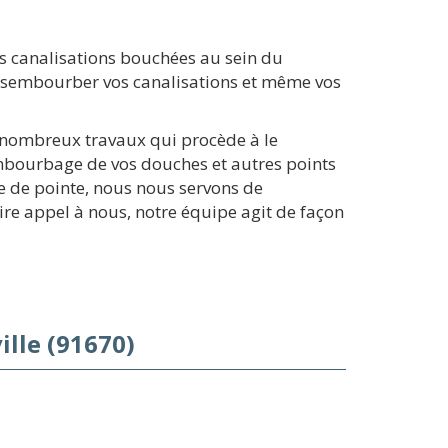
s canalisations bouchées au sein du
désembourber vos canalisations et même vos
e nombreux travaux qui procède à le
embourbage de vos douches et autres points
ge de pointe, nous nous servons de
re appel à nous, notre équipe agit de façon
lle (91670)