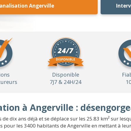
nalisation Angerville
Inter
ions
Disponible
Fia
ureurs
7J7 & 24H/24
1
tion à Angerville : désengorge
s de dix ans déjà et se déplace sur les 25.83 km² sur lesqu
s pour les 3400 habitants de Angerville en mettant à leur