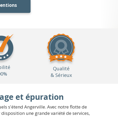
ventions
bilité
Qualité
00%
& Sérieux
age et épuration
els s'étend Angerville. Avec notre flotte de
 disposition une grande variété de services,