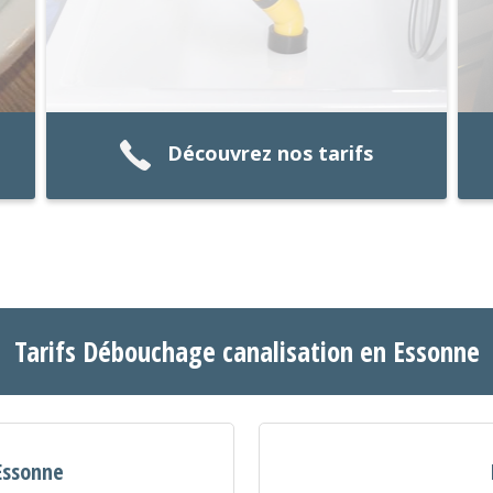
Découvrez nos tarifs
Tarifs Débouchage canalisation en Essonne
Essonne