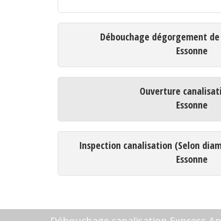
Débouchage dégorgement de c
Essonne
Ouverture canalisat
Essonne
Inspection canalisation (Selon dia
Essonne
Débouchage canalisation Express Ang