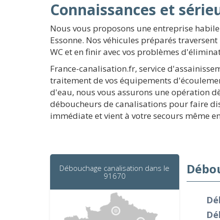
Connaissances et série
Nous vous proposons une entreprise habile
Essonne. Nos véhicules préparés traversent
WC et en finir avec vos problèmes d'élimina
France-canalisation.fr, service d'assainiss
traitement de vos équipements d'écoulement
d'eau, nous vous assurons une opération dès
déboucheurs de canalisations pour faire dis
immédiate et vient à votre secours même en
Débou
Débouchage canalisation dans le
91670
Dé
Dé