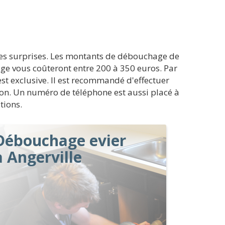
ses surprises. Les montants de débouchage de
age vous coûteront entre 200 à 350 euros. Par
est exclusive. Il est recommandé d'effectuer
tion. Un numéro de téléphone est aussi placé à
tions.
Débouchage evier
à Angerville