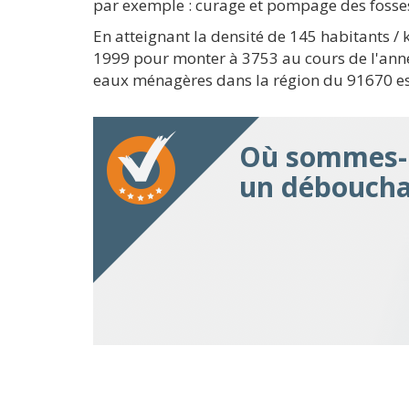
par exemple : curage et pompage des fosse
En atteignant la densité de 145 habitants 
1999 pour monter à 3753 au cours de l'année
eaux ménagères dans la région du 91670 est
Où sommes-n
un débouchag