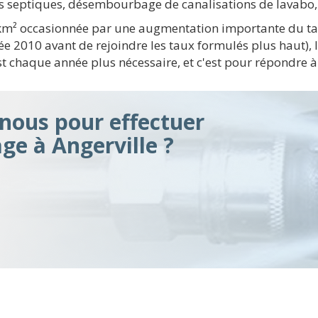
s septiques, désembourbage de canalisations de lavabo
/ km² occasionnée par une augmentation importante du ta
 2010 avant de rejoindre les taux formulés plus haut), l
 chaque année plus nécessaire, et c'est pour répondre à 
ous pour effectuer
e à Angerville ?