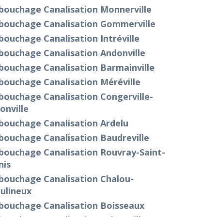
bouchage Canalisation Monnerville
bouchage Canalisation Gommerville
ouchage Canalisation Intréville
bouchage Canalisation Andonville
bouchage Canalisation Barmainville
bouchage Canalisation Méréville
bouchage Canalisation Congerville-
onville
bouchage Canalisation Ardelu
bouchage Canalisation Baudreville
bouchage Canalisation Rouvray-Saint-
nis
bouchage Canalisation Chalou-
ulineux
bouchage Canalisation Boisseaux