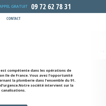
09 72 62 78 31
APPEL GRATUIT
CONTACT
 est compétente dans les opérations de
n Ile de France. Vous avez l'opportunité
rnant la plomberie dans l'ensemble du 91.
'urgence.Notre société intervient sur la
 canalisations.