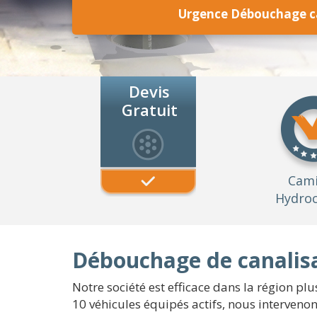
Urgence Débouchage ca
Devis
Gratuit
Cam
Hydroc
Débouchage de canalisa
Notre société est efficace dans la région plu
10 véhicules équipés actifs, nous intervenon