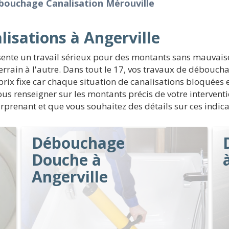
bouchage Canalisation Mérouville
isations à Angerville
ésente un travail sérieux pour des montants sans mauvai
errain à l'autre. Dans tout le 17, vos travaux de débouch
 prix fixe car chaque situation de canalisations bloquées 
vous renseigner sur les montants précis de votre interven
urprenant et que vous souhaitez des détails sur ces indica
Débouchage
Douche à
Angerville