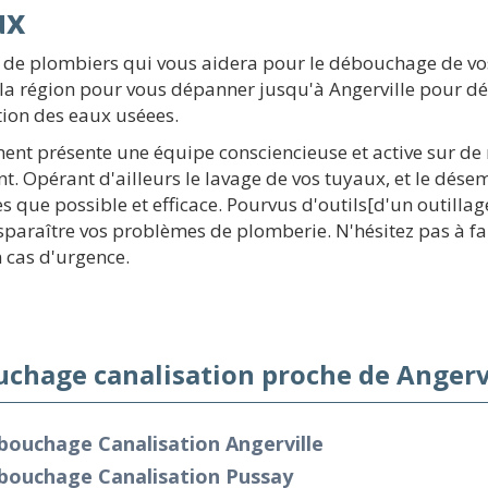
ux
 de plombiers qui vous aidera pour le débouchage de vo
 la région pour vous dépanner jusqu'à Angerville pour 
tion des eaux uséees.
ement présente une équipe consciencieuse et active sur d
. Opérant d'ailleurs le lavage de vos tuyaux, et le dés
 que possible et efficace. Pourvus d'outils[d'un outilla
paraître vos problèmes de plomberie. N'hésitez pas à fai
 cas d'urgence.
chage canalisation proche de Angervi
bouchage Canalisation Angerville
bouchage Canalisation Pussay