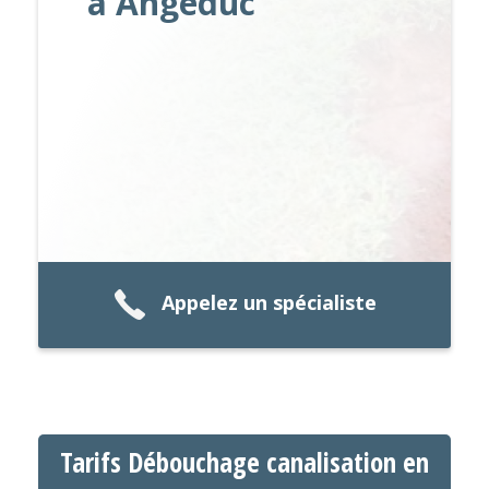
à Angeduc
Appelez un spécialiste
Tarifs Débouchage canalisation en