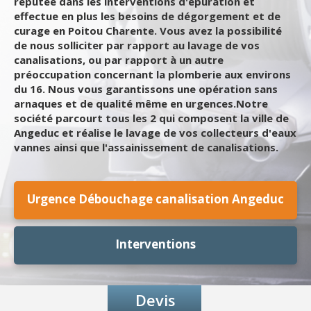
réputée dans les interventions d'épuration et
effectue en plus les besoins de dégorgement et de
curage en Poitou Charente. Vous avez la possibilité
de nous solliciter par rapport au lavage de vos
canalisations, ou par rapport à un autre
préoccupation concernant la plomberie aux environs
du 16. Nous vous garantissons une opération sans
arnaques et de qualité même en urgences.Notre
société parcourt tous les 2 qui composent la ville de
Angeduc et réalise le lavage de vos collecteurs d'eaux
vannes ainsi que l'assainissement de canalisations.
Urgence Débouchage canalisation Angeduc
Interventions
Devis