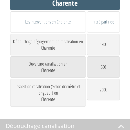
Charente
Les interventions en Charente
Prix à partir de
Débouchage dégorgement de canalisation en
190€
Charente
Ouverture canalisation en
50€
Charente
Inspection canalisation (Selon diamètre et
200€
longueur) en
Charente
Débouchage canalisation