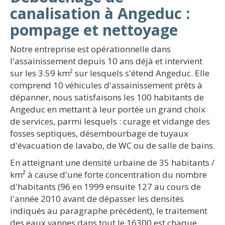
canalisation à Angeduc :
pompage et nettoyage
Notre entreprise est opérationnelle dans
l'assainissement depuis 10 ans déjà et intervient
sur les 3.59 km² sur lesquels s'étend Angeduc. Elle
comprend 10 véhicules d'assainissement prêts à
dépanner, nous satisfaisons les 100 habitants de
Angeduc en mettant à leur portée un grand choix
de services, parmi lesquels : curage et vidange des
fosses septiques, désembourbage de tuyaux
d'évacuation de lavabo, de WC ou de salle de bains.
En atteignant une densité urbaine de 35 habitants /
km² à cause d'une forte concentration du nombre
d'habitants (96 en 1999 ensuite 127 au cours de
l'année 2010 avant de dépasser les densités
indiqués au paragraphe précédent), le traitement
des eaux vannes dans tout le 16300 est chaque