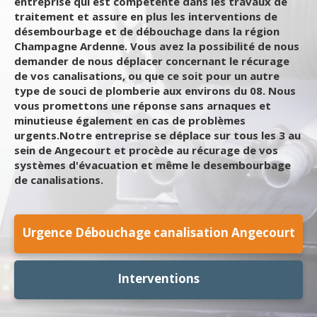
entreprise qui est compétente dans les travaux de
traitement et assure en plus les interventions de
désembourbage et de débouchage dans la région
Champagne Ardenne. Vous avez la possibilité de nous
demander de nous déplacer concernant le récurage
de vos canalisations, ou que ce soit pour un autre
type de souci de plomberie aux environs du 08. Nous
vous promettons une réponse sans arnaques et
minutieuse également en cas de problèmes
urgents.Notre entreprise se déplace sur tous les 3 au
sein de Angecourt et procède au récurage de vos
systèmes d'évacuation et même le desembourbage
de canalisations.
Urgence Débouchage canalisation Angecourt
Interventions