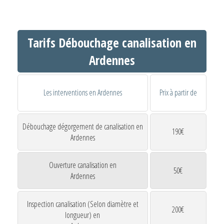
Tarifs Débouchage canalisation en
Ardennes
Les interventions en Ardennes
Prix à partir de
Débouchage dégorgement de canalisation en
190€
Ardennes
Ouverture canalisation en
50€
Ardennes
Inspection canalisation (Selon diamètre et
200€
longueur) en