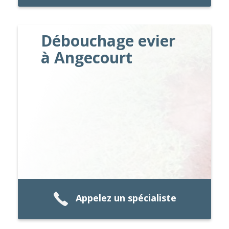
Débouchage evier
à Angecourt
Appelez un spécialiste