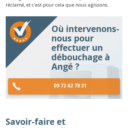
réclamé, et c'est pour cela que nous agissons.
Où intervenons-
nous pour
effectuer un
débouchage à
Angé ?
09 72 62 78 31
Savoir-faire et