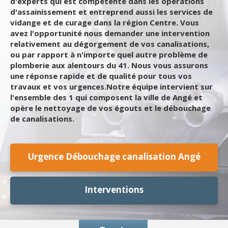
d'experts qui est compétente dans les opérations
d'assainissement et entreprend aussi les services de
vidange et de curage dans la région Centre. Vous
avez l'opportunité nous demander une intervention
relativement au dégorgement de vos canalisations,
ou par rapport à n'importe quel autre problème de
plomberie aux alentours du 41. Nous vous assurons
une réponse rapide et de qualité pour tous vos
travaux et vos urgences.Notre équipe intervient sur
l'ensemble des 1 qui composent la ville de Angé et
opère le nettoyage de vos égouts et le débouchage
de canalisations.
Urgence Débouchage canalisation Angé
Interventions