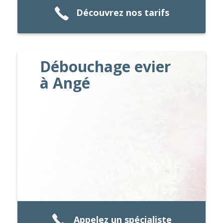
Découvrez nos tarifs
Débouchage evier
à Angé
Appelez un spécialiste