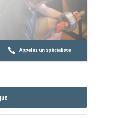
Appelez un spécialiste
que