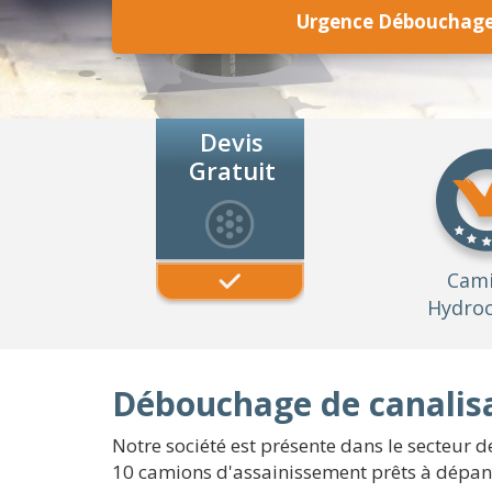
Urgence Débouchage 
Devis
Gratuit
Cam
Hydroc
Débouchage de canalisa
Notre société est présente dans le secteur d
10 camions d'assainissement prêts à dépann