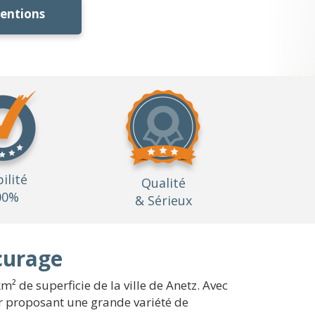
ventions
bilité
Qualité
00%
& Sérieux
curage
² de superficie de la ville de Anetz. Avec
ur proposant une grande variété de