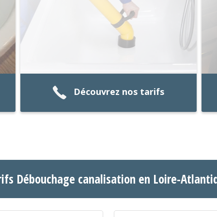
Découvrez nos tarifs
rifs Débouchage canalisation en Loire-Atlanti