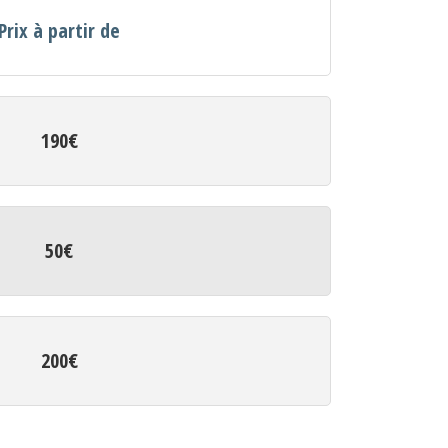
Prix à partir de
190€
50€
200€