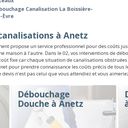
teaux
bouchage Canalisation La Boissière-
-Èvre
analisations à Anetz
ent propose un service professionnel pour des coûts jus
ne maison à l'autre. Dans le 02, vos interventions de déb
n coût fixe car chaque situation de canalisations obstruée
rnet pour prendre connaissance les coûts précis de tous
e devis n'est pas celui que vous attendiez et vous aimerie
Débouchage
Douche à Anetz