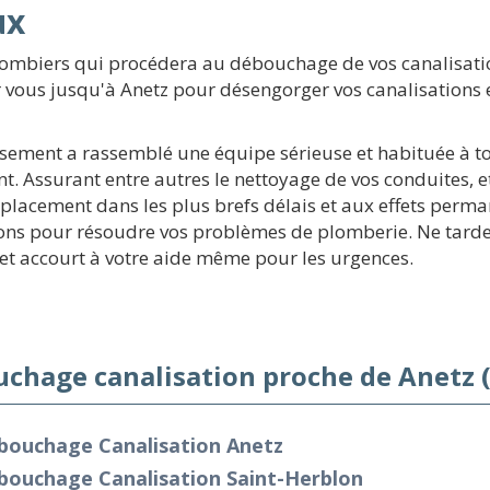
ux
plombiers qui procédera au débouchage de vos canalisati
 vous jusqu'à Anetz pour désengorger vos canalisations et
ssement a rassemblé une équipe sérieuse et habituée à tou
. Assurant entre autres le nettoyage de vos conduites, 
placement dans les plus brefs délais et aux effets perma
ons pour résoudre vos problèmes de plomberie. Ne tarde
t accourt à votre aide même pour les urgences.
chage canalisation proche de Anetz 
bouchage Canalisation Anetz
bouchage Canalisation Saint-Herblon