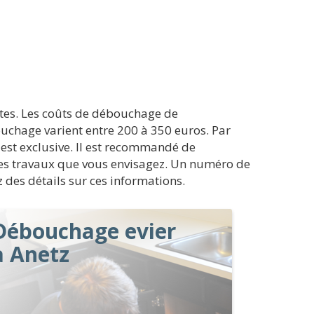
tes. Les coûts de débouchage de
ouchage varient entre 200 à 350 euros. Par
s est exclusive. Il est recommandé de
 les travaux que vous envisagez. Un numéro de
z des détails sur ces informations.
Débouchage evier
à Anetz