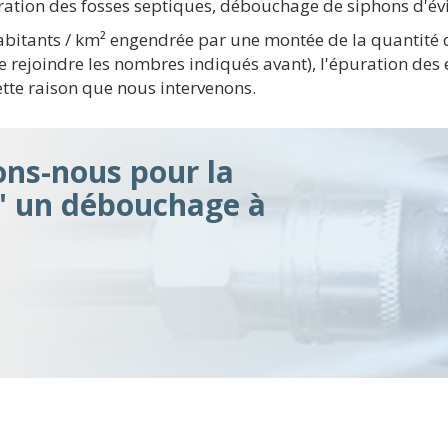
ration des fosses septiques, débouchage de siphons d'évi
abitants / km² engendrée par une montée de la quantité d
e rejoindre les nombres indiqués avant), l'épuration de
ette raison que nous intervenons.
ons-nous pour la
d' un débouchage à