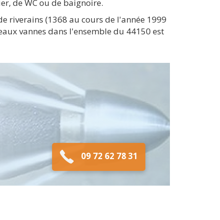
er, de WC ou de baignoire.
e riverains (1368 au cours de l'année 1999
s eaux vannes dans l'ensemble du 44150 est
09 72 62 78 31