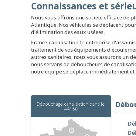
Connaissances et série
Nous vous offrons une société efficace de 
Atlantique. Nos véhicules se déplacent pour
d'élimination des eaux uséees.
France-canalisation.fr, entreprise d'assaini
traitement de vos équipements d'écoulement
autres sanitaires, nous vous assurons un dé
nous servons de déboucheurs de canalisati
notre équipe se déplace immédiatement et e
Débou
Débouchage canalisation dans le
44150
Dé
Dé