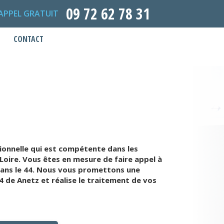
09 72 62 78 31
APPEL GRATUIT
CONTACT
ionnelle qui est compétente dans les
Loire. Vous êtes en mesure de faire appel à
dans le 44. Nous vous promettons une
4 de Anetz et réalise le traitement de vos