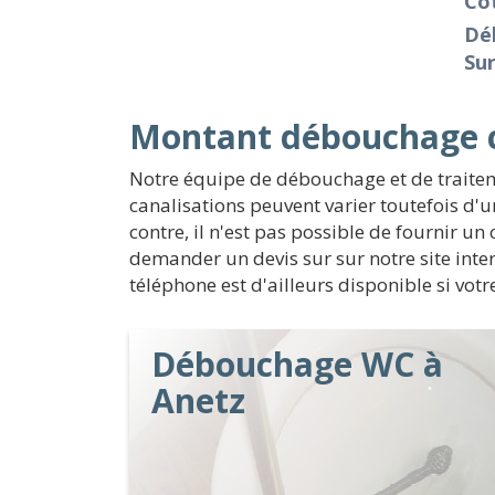
Cô
Dé
Sur
Montant débouchage c
Notre équipe de débouchage et de traitem
canalisations peuvent varier toutefois d'u
contre, il n'est pas possible de fournir u
demander un devis sur sur notre site inte
téléphone est d'ailleurs disponible si votr
Débouchage WC à
Anetz