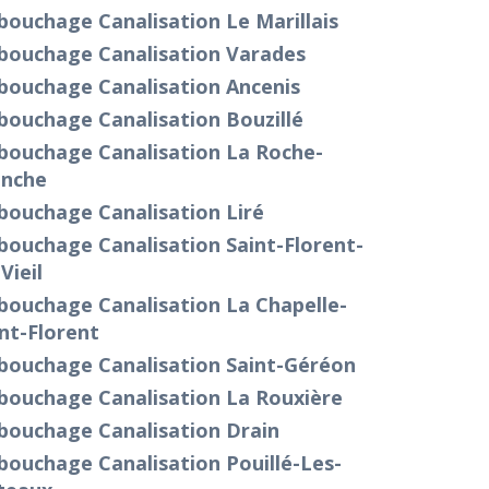
ouchage Canalisation Le Marillais
bouchage Canalisation Varades
bouchage Canalisation Ancenis
bouchage Canalisation Bouzillé
bouchage Canalisation La Roche-
anche
bouchage Canalisation Liré
ouchage Canalisation Saint-Florent-
Vieil
bouchage Canalisation La Chapelle-
nt-Florent
bouchage Canalisation Saint-Géréon
bouchage Canalisation La Rouxière
bouchage Canalisation Drain
ouchage Canalisation Pouillé-Les-