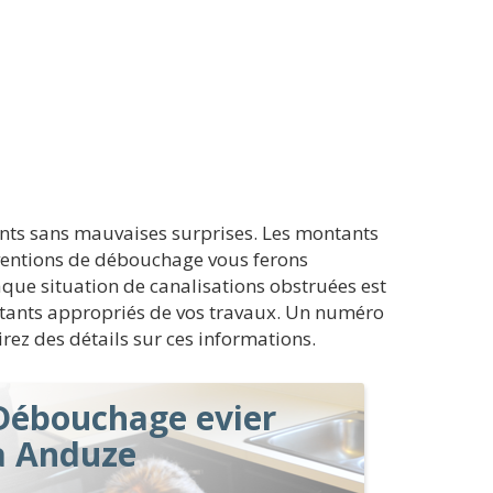
nts sans mauvaises surprises. Les montants
rventions de débouchage vous ferons
haque situation de canalisations obstruées est
ontants appropriés de vos travaux. Un numéro
irez des détails sur ces informations.
Débouchage evier
à Anduze