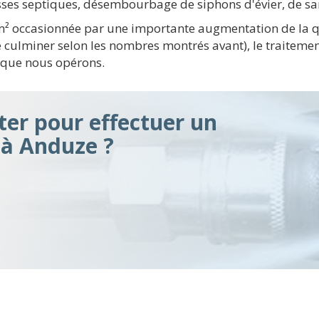
sses septiques, désembourbage de siphons d'évier, de san
 km² occasionnée par une importante augmentation de la q
 culminer selon les nombres montrés avant), le traitemen
a que nous opérons.
er pour effectuer un
à Anduze ?