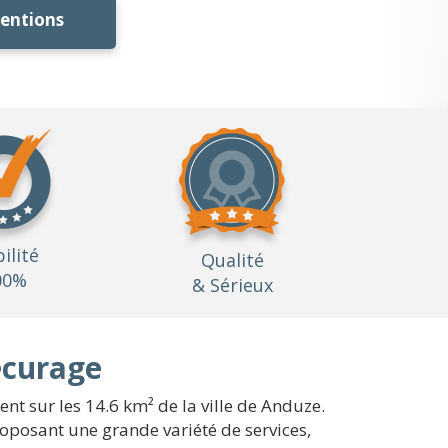
ventions
bilité
Qualité
00%
& Sérieux
écurage
nt sur les 14.6 km² de la ville de Anduze.
roposant une grande variété de services,