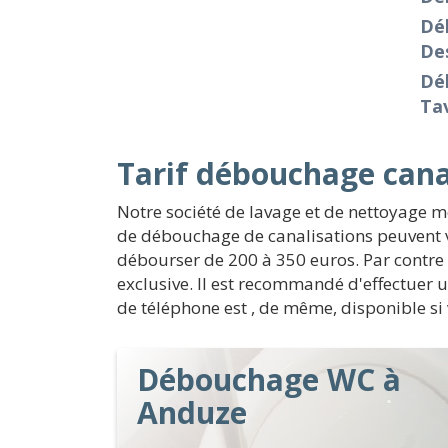
Dé
De
Dé
Ta
Tarif débouchage cana
Notre société de lavage et de nettoyage 
de débouchage de canalisations peuvent va
débourser de 200 à 350 euros. Par contre i
exclusive. Il est recommandé d'effectuer 
de téléphone est , de même, disponible si 
Débouchage WC à
Anduze