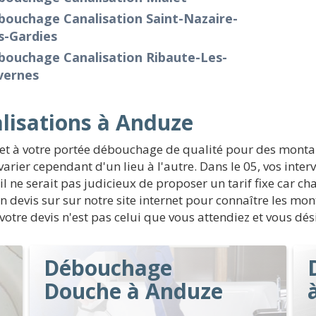
bouchage Canalisation Saint-Nazaire-
s-Gardies
bouchage Canalisation Ribaute-Les-
vernes
lisations à Anduze
met à votre portée débouchage de qualité pour des monta
rier cependant d'un lieu à l'autre. Dans le 05, vos inte
l ne serait pas judicieux de proposer un tarif fixe car c
un devis sur sur notre site internet pour connaître les m
votre devis n'est pas celui que vous attendiez et vous dés
Débouchage
Douche à Anduze