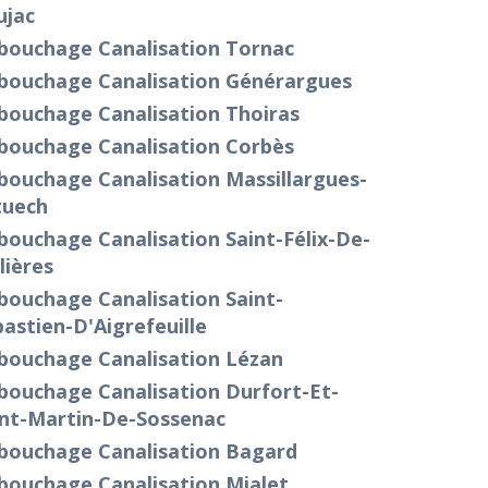
ujac
bouchage Canalisation Tornac
bouchage Canalisation Générargues
bouchage Canalisation Thoiras
bouchage Canalisation Corbès
bouchage Canalisation Massillargues-
tuech
ouchage Canalisation Saint-Félix-De-
lières
bouchage Canalisation Saint-
astien-D'Aigrefeuille
bouchage Canalisation Lézan
bouchage Canalisation Durfort-Et-
int-Martin-De-Sossenac
bouchage Canalisation Bagard
bouchage Canalisation Mialet