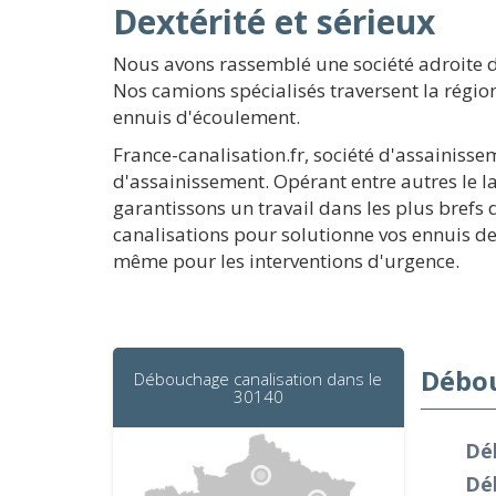
Dextérité et sérieux
Nous avons rassemblé une société adroite d
Nos camions spécialisés traversent la régio
ennuis d'écoulement.
France-canalisation.fr, société d'assainisse
d'assainissement. Opérant entre autres le l
garantissons un travail dans les plus brefs
canalisations pour solutionne vos ennuis de 
même pour les interventions d'urgence.
Débou
Débouchage canalisation dans le
30140
Dé
Dé