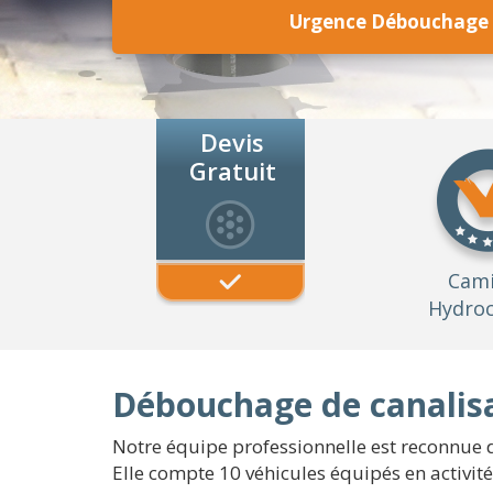
Urgence Débouchage 
Devis
Gratuit
Cam
Hydroc
Débouchage de canalisa
Notre équipe professionnelle est reconnue d
Elle compte 10 véhicules équipés en activit