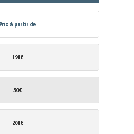
Prix à partir de
190€
50€
200€