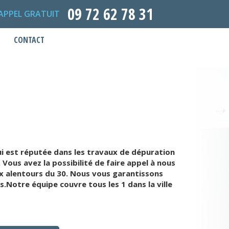
09 72 62 78 31
APPEL GRATUIT
CONTACT
i est réputée dans les travaux de dépuration
ous avez la possibilité de faire appel à nous
ux alentours du 30. Nous vous garantissons
Notre équipe couvre tous les 1 dans la ville