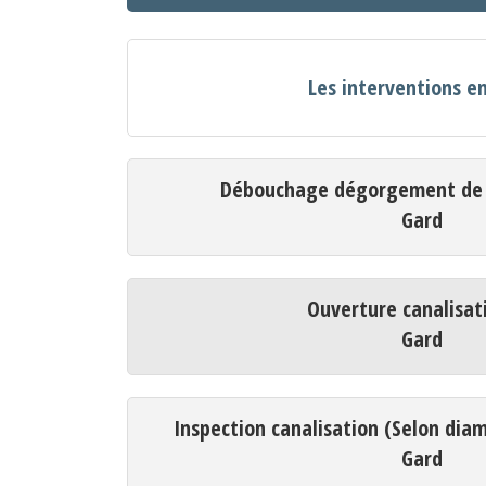
Les interventions e
Débouchage dégorgement de c
Gard
Ouverture canalisat
Gard
Inspection canalisation (Selon dia
Gard