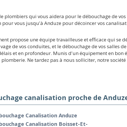
e plombiers qui vous aidera pour le débouchage de vos c
n pour vous jusqu'à Anduze pour décoincer vos canalisati
ment propose une équipe travailleuse et efficace qui se d
avage de vos conduites, et le débouchage de vos salles de
 délais et en profondeur. Munis d'un équipement en bon 
plomberie. Ne tardez pas à nous solliciter, notre société
chage canalisation proche de Anduze
bouchage Canalisation Anduze
bouchage Canalisation Boisset-Et-