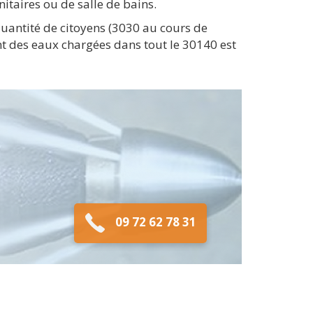
itaires ou de salle de bains.
uantité de citoyens (3030 au cours de
t des eaux chargées dans tout le 30140 est
09 72 62 78 31