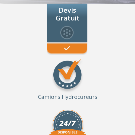
Devis
Gratuit
Camions Hydrocureurs