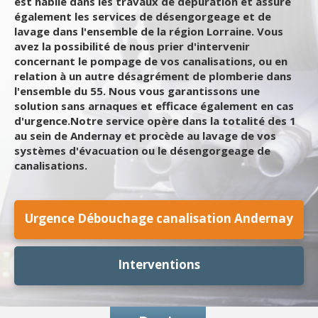
est habile dans les travaux de dépuration et assure
également les services de désengorgeage et de
lavage dans l'ensemble de la région Lorraine. Vous
avez la possibilité de nous prier d'intervenir
concernant le pompage de vos canalisations, ou en
relation à un autre désagrément de plomberie dans
l'ensemble du 55. Nous vous garantissons une
solution sans arnaques et efficace également en cas
d'urgence.Notre service opère dans la totalité des 1
au sein de Andernay et procède au lavage de vos
systèmes d'évacuation ou le désengorgeage de
canalisations.
Urgence Débouchage canalisation Andernay
Interventions