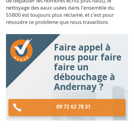
de dépasser les nombres écrits plus haut), le
nettoyage des eaux usées dans l'ensemble du
55800 est toujours plus réclamé, et c'est pour
résoudre ce problème que nous travaillons.
Faire appel à
nous pour faire
faire un
débouchage à
Andernay ?
09 72 62 78 31