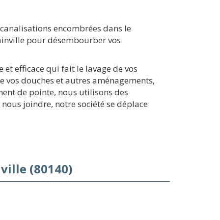
canalisations encombrées dans le
dainville pour désembourber vos
t efficace qui fait le lavage de vos
de vos douches et autres aménagements,
ent de pointe, nous utilisons des
ous joindre, notre société se déplace
ille (80140)