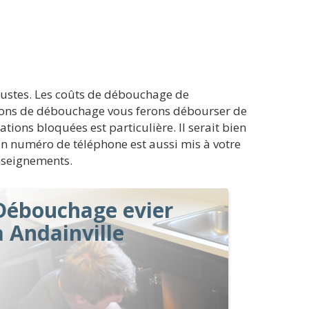
justes. Les coûts de débouchage de
ations de débouchage vous ferons débourser de
ations bloquées est particulière. Il serait bien
 Un numéro de téléphone est aussi mis à votre
enseignements.
Débouchage evier
à Andainville