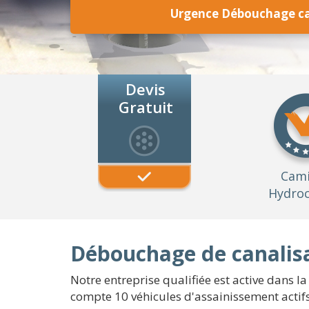
Urgence Débouchage can
Devis
Gratuit
Cam
Hydroc
Débouchage de canalisa
Notre entreprise qualifiée est active dans la
compte 10 véhicules d'assainissement acti