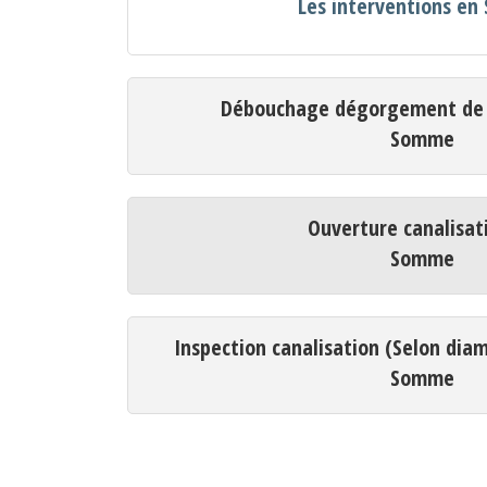
Les interventions e
Débouchage dégorgement de c
Somme
Ouverture canalisat
Somme
Inspection canalisation (Selon dia
Somme