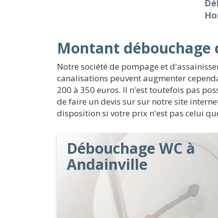
Dé
Ho
Montant débouchage ca
Notre société de pompage et d'assainisse
canalisations peuvent augmenter cependan
200 à 350 euros. Il n'est toutefois pas pos
de faire un devis sur sur notre site inter
disposition si votre prix n'est pas celui 
Débouchage WC à
Andainville