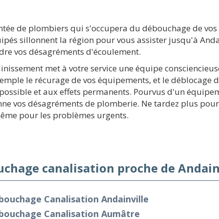
tée de plombiers qui s'occupera du débouchage de vos 
pés sillonnent la région pour vous assister jusqu'à An
oudre vos désagréments d'écoulement.
inissement met à votre service une équipe consciencieuse e
mple le récurage de vos équipements, et le déblocage 
 possible et aux effets permanents. Pourvus d'un équipem
ne vos désagréments de plomberie. Ne tardez plus pour n
même pour les problèmes urgents.
chage canalisation proche de Andainv
ouchage Canalisation Andainville
bouchage Canalisation Aumâtre