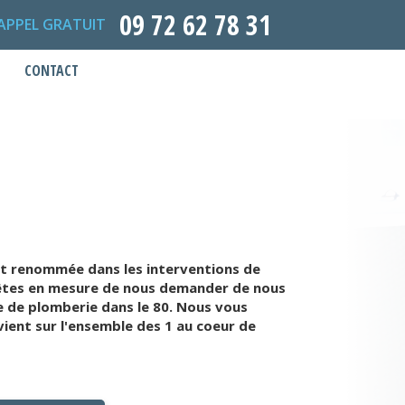
09 72 62 78 31
APPEL GRATUIT
CONTACT
st renommée dans les interventions de
s êtes en mesure de nous demander de nous
e de plomberie dans le 80. Nous vous
ient sur l'ensemble des 1 au coeur de