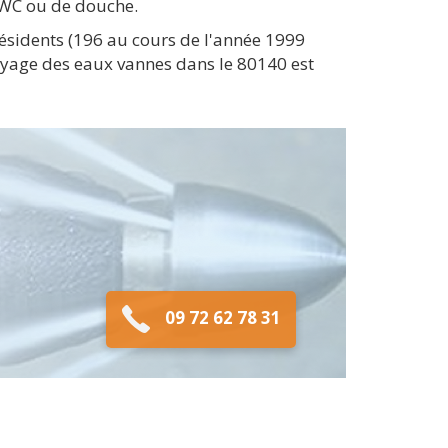
 WC ou de douche.
résidents (196 au cours de l'année 1999
oyage des eaux vannes dans le 80140 est
09 72 62 78 31