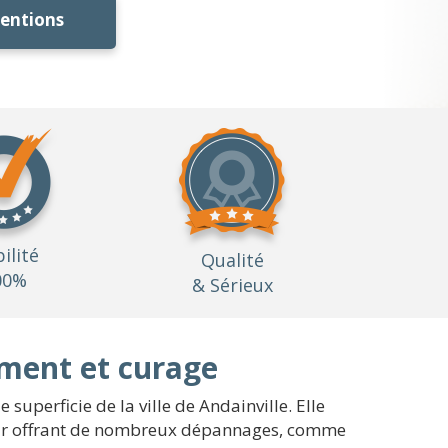
ventions
bilité
Qualité
00%
& Sérieux
ement et curage
superficie de la ville de Andainville. Elle
leur offrant de nombreux dépannages, comme