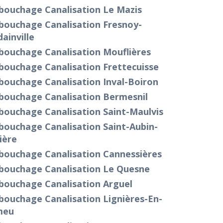
bouchage Canalisation Le Mazis
bouchage Canalisation Fresnoy-
ainville
bouchage Canalisation Mouflières
bouchage Canalisation Frettecuisse
bouchage Canalisation Inval-Boiron
bouchage Canalisation Bermesnil
bouchage Canalisation Saint-Maulvis
bouchage Canalisation Saint-Aubin-
ière
bouchage Canalisation Cannessières
bouchage Canalisation Le Quesne
bouchage Canalisation Arguel
bouchage Canalisation Lignières-En-
meu