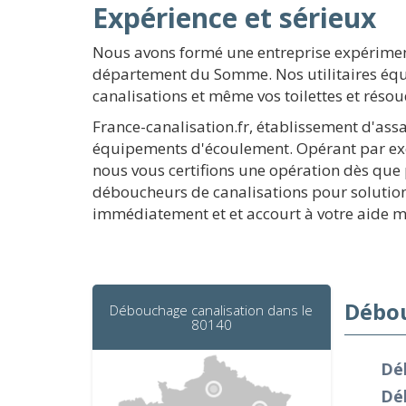
Expérience et sérieux
Nous avons formé une entreprise expérimen
département du Somme. Nos utilitaires équi
canalisations et même vos toilettes et rés
France-canalisation.fr, établissement d'assa
équipements d'écoulement. Opérant par exe
nous vous certifions une opération dès que
déboucheurs de canalisations pour solution
immédiatement et et accourt à votre aide 
Débou
Débouchage canalisation dans le
80140
Déb
Dé