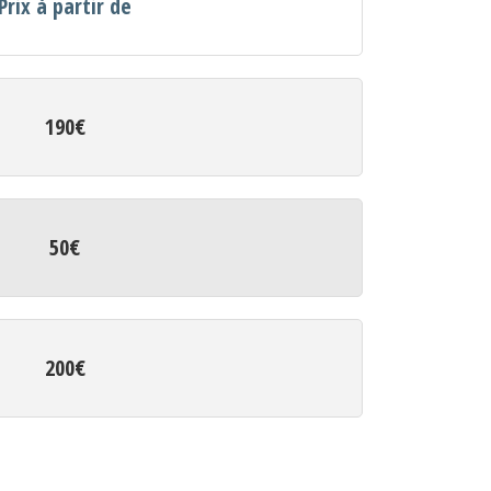
Prix à partir de
190€
50€
200€