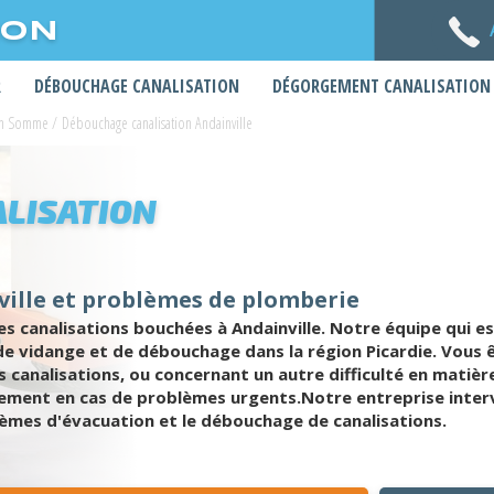
ION
R
DÉBOUCHAGE CANALISATION
DÉGORGEMENT CANALISATION
ion Somme
/
Débouchage canalisation Andainville
LISATION
ville et problèmes de plomberie
 canalisations bouchées à Andainville. Notre équipe qui e
 de vidange et de débouchage dans la région Picardie. Vou
canalisations, ou concernant un autre difficulté en matièr
ement en cas de problèmes urgents.Notre entreprise interv
tèmes d'évacuation et le débouchage de canalisations.