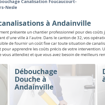
bouchage Canalisation Foucaucourt-
rs-Nesle
nalisations à Andainville
ment présente un chantier professionnel pour des coûts 
t d'une ville à l'autre. Dans le canton de 32, vos opér
sible de fournir un coût fixe car toute situation de canalis
net pour apprendre les coûts précis de votre intervention.
que vous attendiez et que vous avez besoin de meilleurs r
Débouchage
Douche à
Andainville