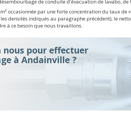
s, désembourbage de conduite d'évacuation de lavabo, de
km² occasionnée par une forte concentration du taux de 
 les densités indiqués au paragraphe précédent), le nett
re à ce besoin que nous travaillons.
à nous pour effectuer
e à Andainville ?