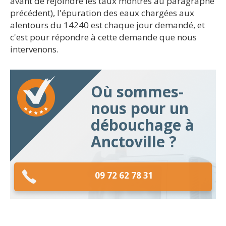
avant de rejoindre les taux montrés au paragraphe
précédent), l'épuration des eaux chargées aux
alentours du 14240 est chaque jour demandé, et
c'est pour répondre à cette demande que nous
intervenons.
Où sommes-
nous pour un
débouchage à
Anctoville ?
09 72 62 78 31