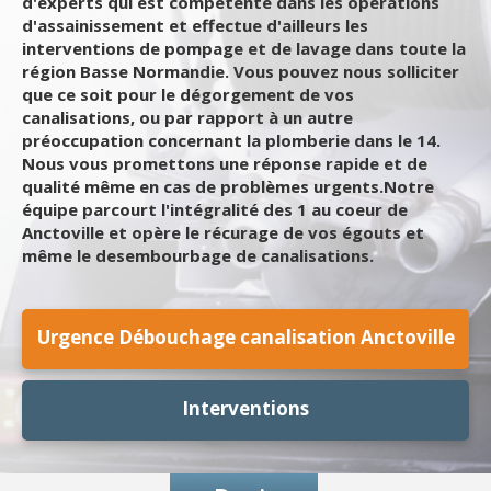
d'experts qui est compétente dans les opérations
d'assainissement et effectue d'ailleurs les
interventions de pompage et de lavage dans toute la
région Basse Normandie. Vous pouvez nous solliciter
que ce soit pour le dégorgement de vos
canalisations, ou par rapport à un autre
préoccupation concernant la plomberie dans le 14.
Nous vous promettons une réponse rapide et de
qualité même en cas de problèmes urgents.Notre
équipe parcourt l'intégralité des 1 au coeur de
Anctoville et opère le récurage de vos égouts et
même le desembourbage de canalisations.
Urgence Débouchage canalisation Anctoville
Interventions