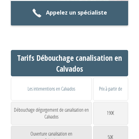
Appelez un spécialiste
Tarifs Débouchage canalisation en
Calvados
Les interventions en Calvados
Prix à partir de
Débouchage dégorgement de canalisation en
190€
Calvados
Ouverture canalisation en
50€