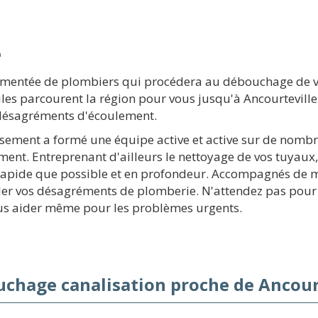
e
mentée de plombiers qui procédera au débouchage de vos
es parcourent la région pour vous jusqu'à Ancourtevill
 désagréments d'écoulement.
issement a formé une équipe active et active sur de nomb
nt. Entreprenant d'ailleurs le nettoyage de vos tuyaux, 
rapide que possible et en profondeur. Accompagnés de ma
er vos désagréments de plomberie. N'attendez pas pour 
us aider même pour les problèmes urgents.
chage canalisation proche de Ancourt