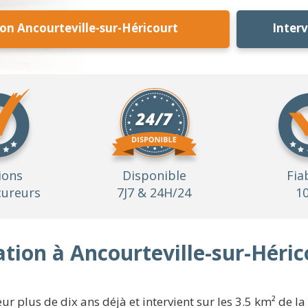
n Ancourteville-sur-Héricourt
Inter
ions
Disponible
Fia
ureurs
7J7 & 24H/24
1
tion à Ancourteville-sur-Héric
r plus de dix ans déjà et intervient sur les 3.5 km² de la