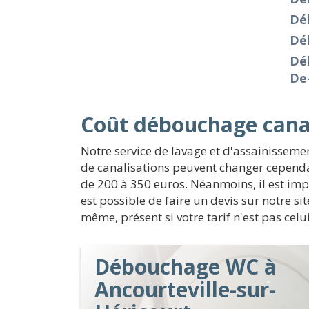
Dé
Dé
Déb
De
Coût débouchage canal
Notre service de lavage et d'assainissem
de canalisations peuvent changer cependa
de 200 à 350 euros. Néanmoins, il est impo
est possible de faire un devis sur notre s
même, présent si votre tarif n'est pas cel
Débouchage WC à
Ancourteville-sur-