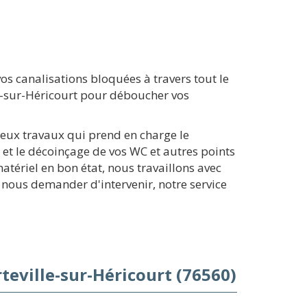
 canalisations bloquées à travers tout le
e-sur-Héricourt pour déboucher vos
reux travaux qui prend en charge le
et le décoinçage de vos WC et autres points
tériel en bon état, nous travaillons avec
nous demander d'intervenir, notre service
eville-sur-Héricourt (76560)