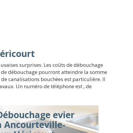
éricourt
auvaises surprises. Les coûts de débouchage
ons de débouchage pourront atteindre la somme
de canalisations bouchées est particulière. Il
travaux. Un numéro de téléphone est , de
Débouchage evier
à Ancourteville-