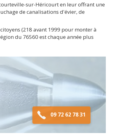
urteville-sur-Héricourt en leur offrant une
uchage de canalisations d'évier, de
e citoyens (218 avant 1999 pour monter à
a région du 76560 est chaque année plus
09 72 62 78 31