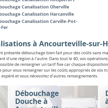
bouchage Canalisation Oherville
bouchage Canalisation Harcanville
ouchage Canalisation Carville-Pot-
-Fer
isations à Ancourteville-sur-H
ent présente débouchage bien fait pour des coûts sans m
nt d'une région à l'autre. Dans tout le 40, vos opérati
ssible de renseigner un tarif fixe car chaque disposition 
ite pour vous renseigner sur les coûts appropriés de vos 
ui espéré et vous nécessitez d'autres renseignements.
Débouchage
Douche à