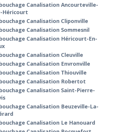
ouchage Canalisation Ancourteville-
-Héricourt
ouchage Canalisation Cliponville
bouchage Canalisation Sommesnil
bouchage Canalisation Héricourt-En-
ux
ouchage Canalisation Cleuville
bouchage Canalisation Envronville
ouchage Canalisation Thiouville
bouchage Canalisation Robertot
ouchage Canalisation Saint-Pierre-
is
bouchage Canalisation Beuzeville-La-
érard
bouchage Canalisation Le Hanouard
bouchage Canalisation Rocquefort