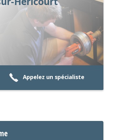
sur-Héricourt
Appelez un spécialiste
ime