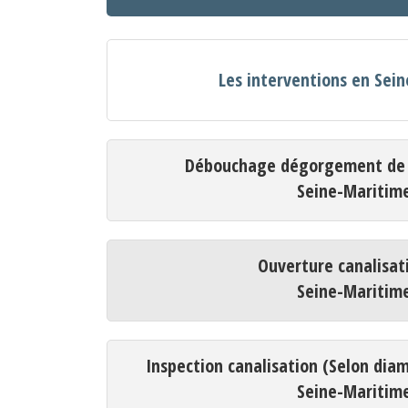
Les interventions en Sei
Débouchage dégorgement de c
Seine-Maritim
Ouverture canalisat
Seine-Maritim
Inspection canalisation (Selon dia
Seine-Maritim