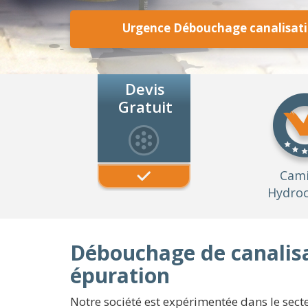
Urgence Débouchage canalisatio
Devis
Gratuit
Cam
Hydroc
Débouchage de canalisa
épuration
Notre société est expérimentée dans le secteu