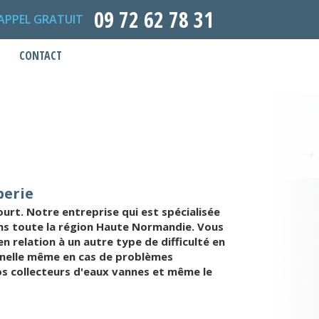
09 72 62 78 31
APPEL GRATUIT
CONTACT
berie
rt. Notre entreprise qui est spécialisée
ns toute la région Haute Normandie. Vous
 relation à un autre type de difficulté en
onnelle même en cas de problèmes
vos collecteurs d'eaux vannes et même le