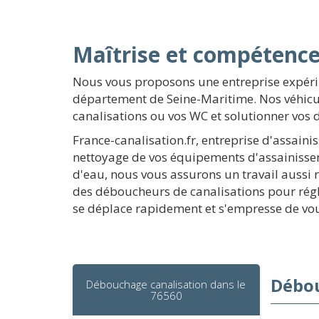
Maîtrise et compétenc
Nous vous proposons une entreprise expéri
département de Seine-Maritime. Nos véhicul
canalisations ou vos WC et solutionner vos
France-canalisation.fr, entreprise d'assain
nettoyage de vos équipements d'assainisseme
d'eau, nous vous assurons un travail aussi 
des déboucheurs de canalisations pour régl
se déplace rapidement et s'empresse de vo
Débou
Débouchage canalisation dans le
76560