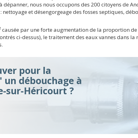
à dépanner, nous nous occupons des 200 citoyens de Anco
 : nettoyage et désengorgeage des fosses septiques, débo
m² causée par une forte augmentation de la proportion d
montrés ci-dessus), le traitement des eaux vannes dans l
s.
ver pour la
d' un débouchage à
e-sur-Héricourt ?