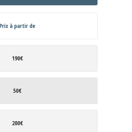
Prix à partir de
190€
50€
200€