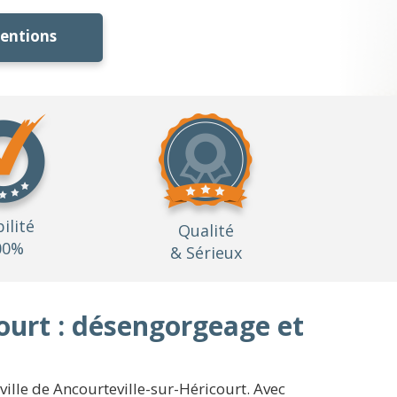
ventions
bilité
Qualité
00%
& Sérieux
ourt : désengorgeage et
 ville de Ancourteville-sur-Héricourt. Avec