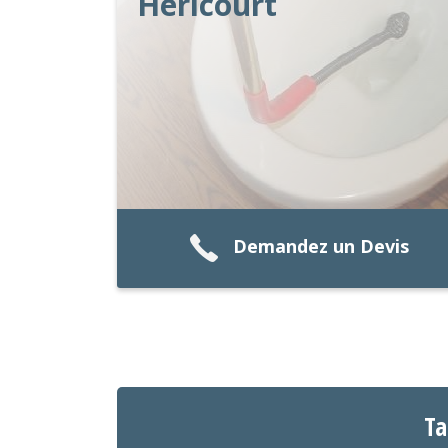
Héricourt
Demandez un Devis
Ta