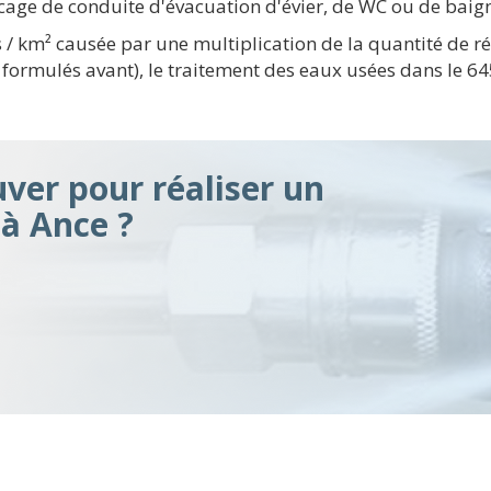
cage de conduite d'évacuation d'évier, de WC ou de baign
 / km² causée par une multiplication de la quantité de 
ormulés avant), le traitement des eaux usées dans le 6457
ver pour réaliser un
à Ance ?