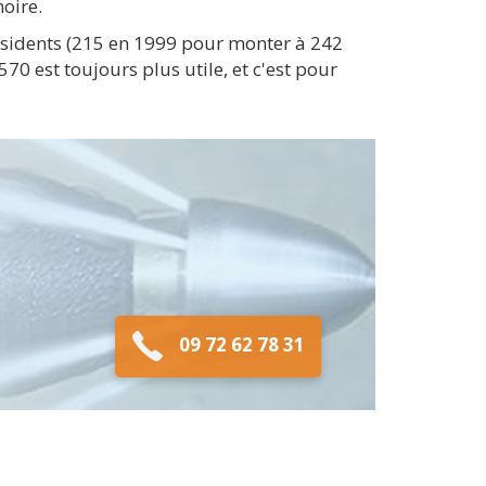
oire.
résidents (215 en 1999 pour monter à 242
0 est toujours plus utile, et c'est pour
09 72 62 78 31