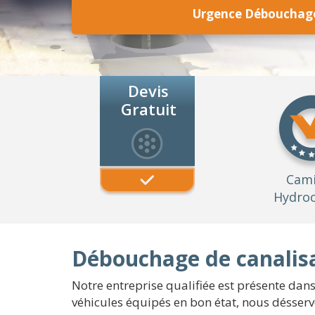
Urgence Débouchage
Devis
Gratuit
Cam
Hydroc
Débouchage de canalisa
Notre entreprise qualifiée est présente dans
véhicules équipés en bon état, nous désservo