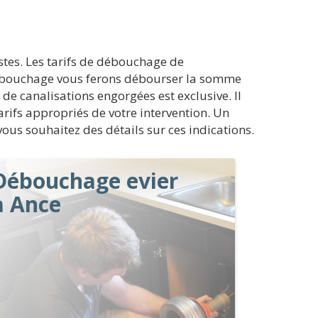
stes. Les tarifs de débouchage de
e débouchage vous ferons débourser la somme
de canalisations engorgées est exclusive. Il
rifs appropriés de votre intervention. Un
ous souhaitez des détails sur ces indications.
Débouchage evier
à Ance