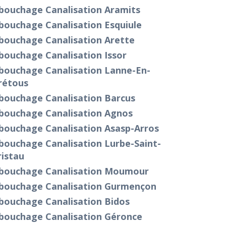
bouchage Canalisation Aramits
bouchage Canalisation Esquiule
bouchage Canalisation Arette
bouchage Canalisation Issor
bouchage Canalisation Lanne-En-
rétous
bouchage Canalisation Barcus
bouchage Canalisation Agnos
bouchage Canalisation Asasp-Arros
bouchage Canalisation Lurbe-Saint-
istau
bouchage Canalisation Moumour
bouchage Canalisation Gurmençon
bouchage Canalisation Bidos
bouchage Canalisation Géronce