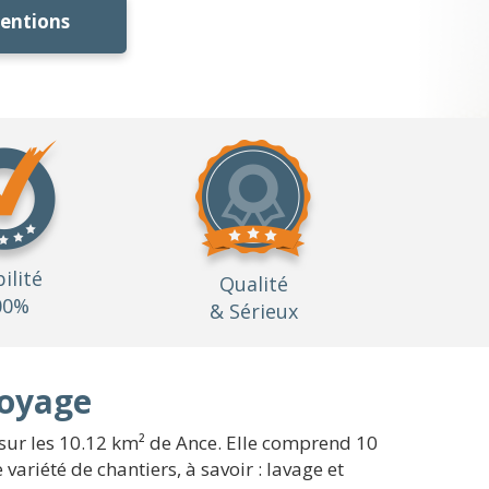
ventions
bilité
Qualité
00%
& Sérieux
toyage
t sur les 10.12 km² de Ance. Elle comprend 10
ariété de chantiers, à savoir : lavage et