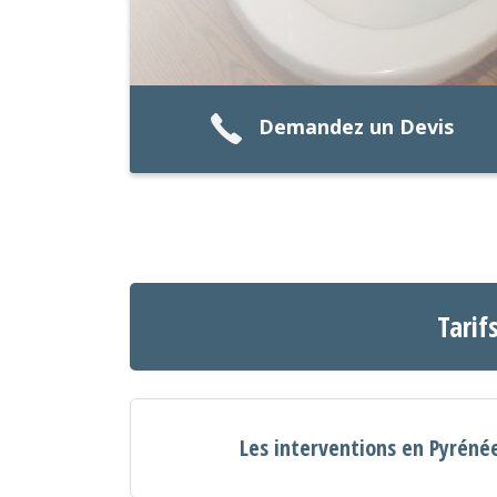
Demandez un Devis
Tarif
Les interventions en Pyréné