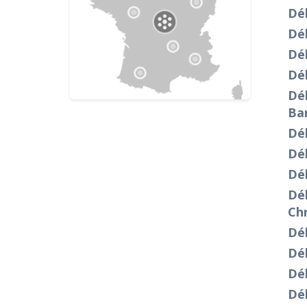
Dé
Dé
Dé
Dé
Dé
Ba
Dé
Dé
Dé
Dé
Chr
Dé
Dé
Dé
Dé