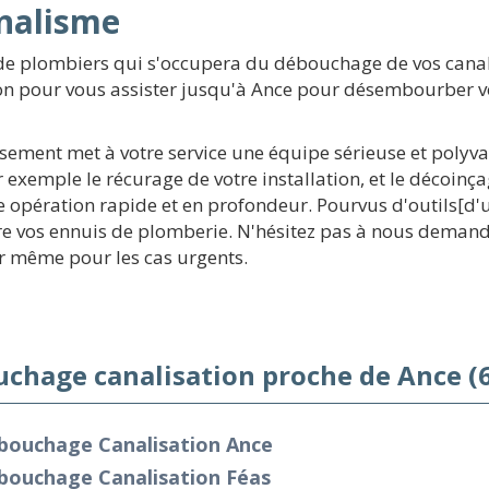
nnalisme
 de plombiers qui s'occupera du débouchage de vos canal
on pour vous assister jusqu'à Ance pour désembourber vos
ssement met à votre service une équipe sérieuse et polyva
exemple le récurage de votre installation, et le décoinça
pération rapide et en profondeur. Pourvus d'outils[d'un
 vos ennuis de plomberie. N'hésitez pas à nous demander 
r même pour les cas urgents.
chage canalisation proche de Ance (
bouchage Canalisation Ance
bouchage Canalisation Féas