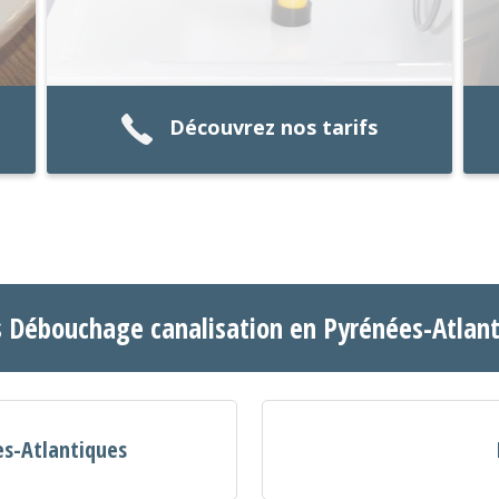
Découvrez nos tarifs
s Débouchage canalisation en Pyrénées-Atlan
es-Atlantiques