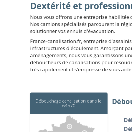
Dextérité et professio
Nous vous offrons une entreprise habilitée
Nos camions spécialisés parcourent la régi
solutionner vos ennuis d'évacuation.
France-canalisation.fr, entreprise d'assaini
infrastructures d'écoulement. Amorçant par 
aménagements, nous vous garantissons une o
déboucheurs de canalisations pour résoudre
très rapidement et s'empresse de vous aide
Débou
Débouchage canalisation dans le
64570
Dé
Dé