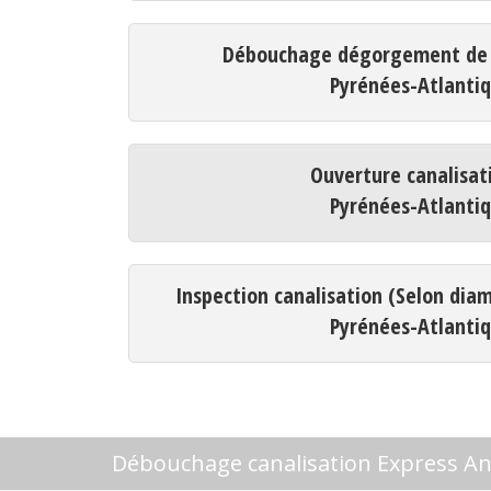
Débouchage dégorgement de c
Pyrénées-Atlanti
Ouverture canalisat
Pyrénées-Atlanti
Inspection canalisation (Selon dia
Pyrénées-Atlanti
Débouchage canalisation Express A