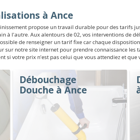
isations à Ance
nissement propose un travail durable pour des tarifs ju
rrain à l'autre. Aux alentours de 02, vos interventions d
ssible de renseigner un tarif fixe car chaque disposition 
ur notre site internet pour prendre connaissance les ta
si votre prix n'est pas celui que vous attendiez et que v
Débouchage
Douche à Ance