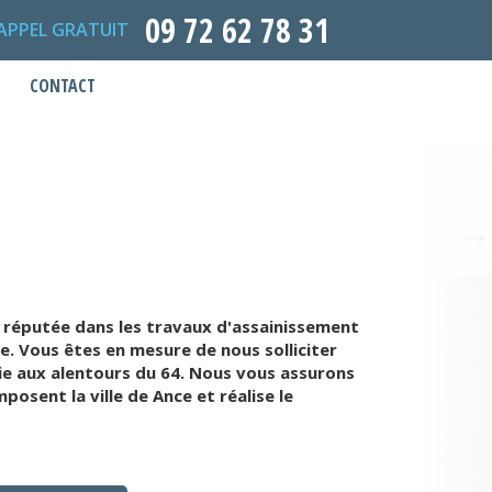
09 72 62 78 31
APPEL GRATUIT
CONTACT
 réputée dans les travaux d'assainissement
. Vous êtes en mesure de nous solliciter
e aux alentours du 64. Nous vous assurons
sent la ville de Ance et réalise le