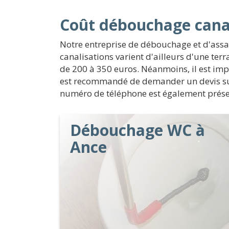
Coût débouchage canal
Notre entreprise de débouchage et d'assai
canalisations varient d'ailleurs d'une te
de 200 à 350 euros. Néanmoins, il est impo
est recommandé de demander un devis sur s
numéro de téléphone est également présent 
Débouchage WC à
Ance