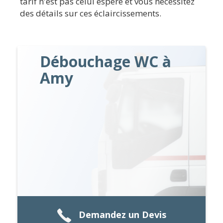
tarif n'est pas celui espéré et vous nécessitez
des détails sur ces éclaircissements.
Débouchage WC à
Amy
Demandez un Devis