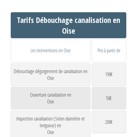
Tarifs Débouchage canalisation en
Oise
Les interventions en Oise
Prix à partir de
Débouchage dégorgement de canalisation en
190€
Oise
Ouverture canalisation en
50€
Oise
Inspection canalisation (Selon diamètre et
200€
longueur) en
Oise