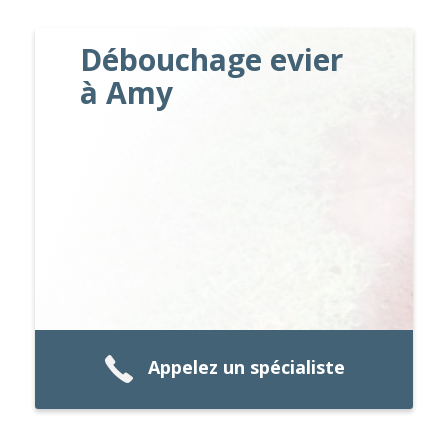
Débouchage evier
à Amy
Appelez un spécialiste