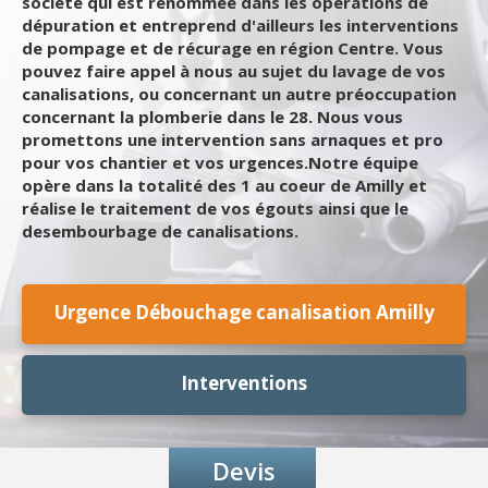
société qui est renommée dans les opérations de
dépuration et entreprend d'ailleurs les interventions
de pompage et de récurage en région Centre. Vous
pouvez faire appel à nous au sujet du lavage de vos
canalisations, ou concernant un autre préoccupation
concernant la plomberie dans le 28. Nous vous
promettons une intervention sans arnaques et pro
pour vos chantier et vos urgences.Notre équipe
opère dans la totalité des 1 au coeur de Amilly et
réalise le traitement de vos égouts ainsi que le
desembourbage de canalisations.
Urgence Débouchage canalisation Amilly
Interventions
Devis