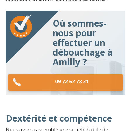
Où sommes-
nous pour
effectuer un
débouchage à
Amilly ?
09 72 62 78 31
Dextérité et compétence
Nous avons rassemblé une société habile de