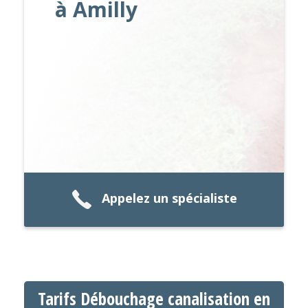
à Amilly
Appelez un spécialiste
Tarifs Débouchage canalisation en