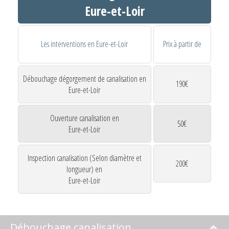
Eure-et-Loir
Les interventions en Eure-et-Loir
Prix à partir de
Débouchage dégorgement de canalisation en
190€
Eure-et-Loir
Ouverture canalisation en
50€
Eure-et-Loir
Inspection canalisation (Selon diamètre et
200€
longueur) en
Eure-et-Loir
Débouchage canalisation