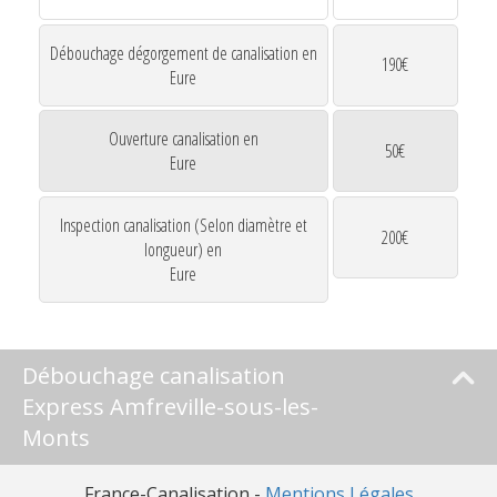
Débouchage dégorgement de canalisation en
190€
Eure
Ouverture canalisation en
50€
Eure
Inspection canalisation (Selon diamètre et
200€
longueur) en
Eure
Débouchage canalisation
Express Amfreville-sous-les-
Monts
France-Canalisation -
Mentions Légales