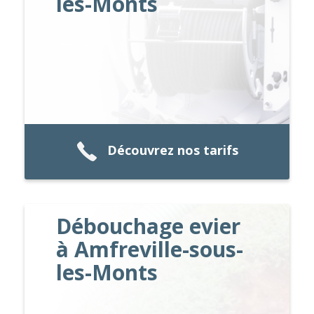
les-Monts
Découvrez nos tarifs
Débouchage evier
à Amfreville-sous-
les-Monts