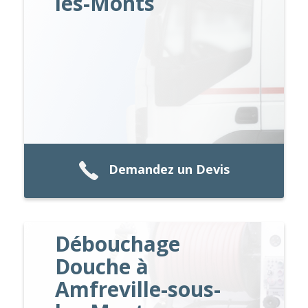
les-Monts
Demandez un Devis
Débouchage
Douche à
Amfreville-sous-