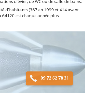
ations d'évier, de WC ou de salle de bains.
té d'habitants (367 en 1999 et 414 avant
du 64120 est chaque année plus
09 72 62 78 31