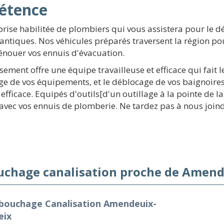
étence
prise habilitée de plombiers qui vous assistera pour le 
lantiques. Nos véhicules préparés traversent la région 
énouer vos ennuis d'évacuation.
ssement offre une équipe travailleuse et efficace qui fai
age de vos équipements, et le déblocage de vos baignoir
efficace. Equipés d'outils[d'un outillage à la pointe de 
avec vos ennuis de plomberie. Ne tardez pas à nous joind
chage canalisation proche de Amend
bouchage Canalisation Amendeuix-
eix