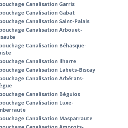
bouchage Canalisation Garris
bouchage Canalisation Gabat
ouchage Canalisation Saint-Palais
bouchage Canalisation Arbouet-
ssaute
bouchage Canalisation Béhasque-
piste
bouchage Canalisation Ilharre
bouchage Canalisation Labets-Biscay
bouchage Canalisation Arbérats-
lègue
bouchage Canalisation Béguios
bouchage Canalisation Luxe-
mberraute
bouchage Canalisation Masparraute
bouchage Canalisation Amorots-