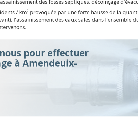
t assainissement des fosses septiques, décoinçage d'évacu
idents / km² provoquée par une forte hausse de la quanti
vant), l'assainissement des eaux sales dans l'ensemble 
ntervenons.
ous pour effectuer
ge à Amendeuix-