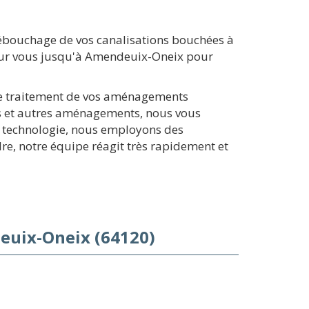
débouchage de vos canalisations bouchées à
pour vous jusqu'à Amendeuix-Oneix pour
t le traitement de vos aménagements
es et autres aménagements, nous vous
la technologie, nous employons des
re, notre équipe réagit très rapidement et
euix-Oneix (64120)