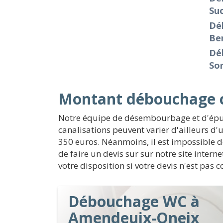
Su
Dé
Be
Dé
So
Montant débouchage c
Notre équipe de désembourbage et d'épur
canalisations peuvent varier d'ailleurs d'
350 euros. Néanmoins, il est impossible de
de faire un devis sur sur notre site inte
votre disposition si votre devis n'est pas 
Débouchage WC à
Amendeuix-Oneix