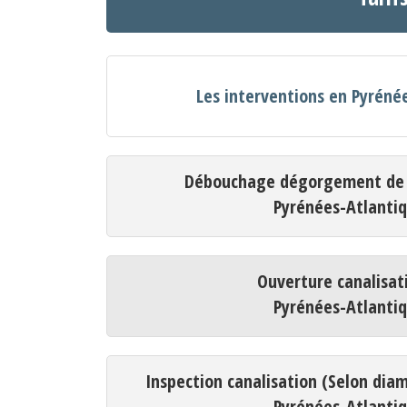
Les interventions en Pyréné
Débouchage dégorgement de c
Pyrénées-Atlanti
Ouverture canalisat
Pyrénées-Atlanti
Inspection canalisation (Selon dia
Pyrénées-Atlanti