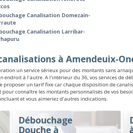
ccos
bouchage Canalisation Domezain-
rraute
bouchage Canalisation Larribar-
rhapuru
analisations à Amendeuix-On
ation un service sérieux pour des montants sans arna
un endroit à l'autre. A l'intérieur du 36, vos services de
 proposer un tarif fixe car chaque disposition de canalisat
rnet pour connaître les montants personnalisés de vos bes
concluant et vous aimeriez d'autres indications.
Débouchage
Douche à