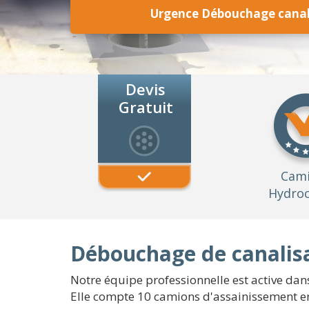
Urgence Débouchage canal
Devis
Gratuit
Cam
Hydroc
Débouchage de canalisa
Notre équipe professionnelle est active dans
Elle compte 10 camions d'assainissement e