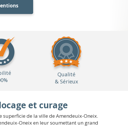
ventions
bilité
Qualité
00%
& Sérieux
locage et curage
e superficie de la ville de Amendeuix-Oneix.
mendeuix-Oneix en leur soumettant un grand