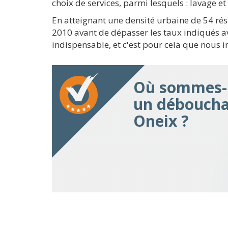
choix de services, parmi lesquels : lavage e
En atteignant une densité urbaine de 54 rés
2010 avant de dépasser les taux indiqués a
indispensable, et c'est pour cela que nous i
Où sommes-n
un déboucha
Oneix ?