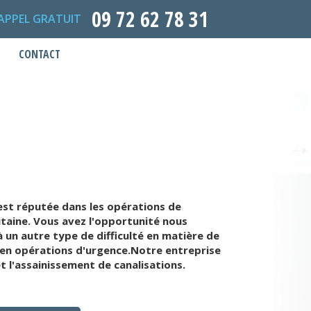
09 72 62 78 31
APPEL GRATUIT
CONTACT
est réputée dans les opérations de
taine. Vous avez l'opportunité nous
un autre type de difficulté en matière de
 en opérations d'urgence.Notre entreprise
 l'assainissement de canalisations.