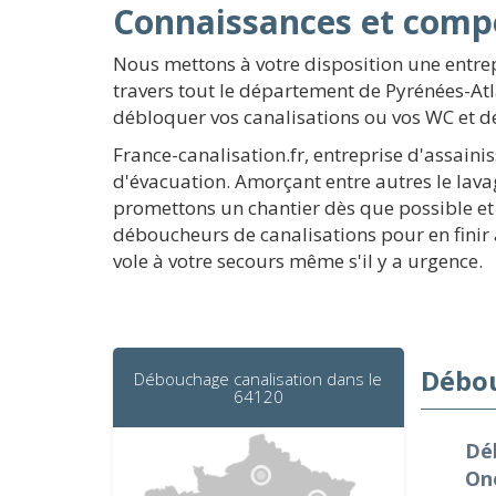
Connaissances et comp
Nous mettons à votre disposition une entre
travers tout le département de Pyrénées-At
débloquer vos canalisations ou vos WC et d
France-canalisation.fr, entreprise d'assaini
d'évacuation. Amorçant entre autres le lav
promettons un chantier dès que possible et 
déboucheurs de canalisations pour en finir 
vole à votre secours même s'il y a urgence.
Débou
Débouchage canalisation dans le
64120
Dé
On