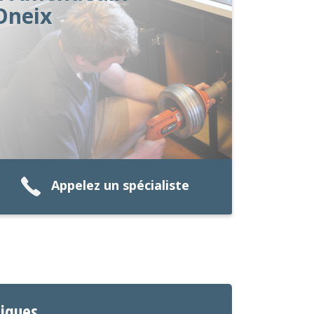
Oneix
Appelez un spécialiste
tiques