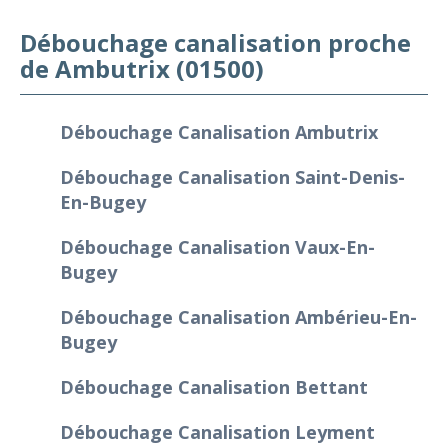
Débouchage canalisation proche
de Ambutrix (01500)
Débouchage Canalisation Ambutrix
Débouchage Canalisation Saint-Denis-
En-Bugey
Débouchage Canalisation Vaux-En-
Bugey
Débouchage Canalisation Ambérieu-En-
Bugey
Débouchage Canalisation Bettant
Débouchage Canalisation Leyment