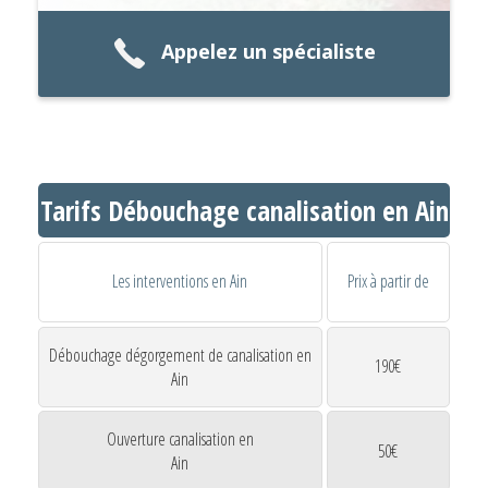
Appelez un spécialiste
Tarifs Débouchage canalisation en Ain
Les interventions en Ain
Prix à partir de
Débouchage dégorgement de canalisation en
190€
Ain
Ouverture canalisation en
50€
Ain