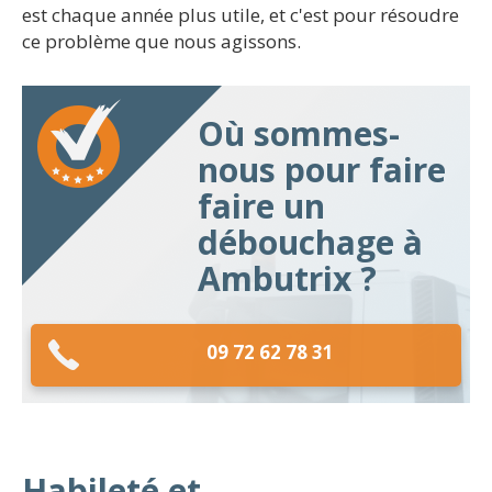
est chaque année plus utile, et c'est pour résoudre
ce problème que nous agissons.
Où sommes-
nous pour faire
faire un
débouchage à
Ambutrix ?
09 72 62 78 31
Habileté et