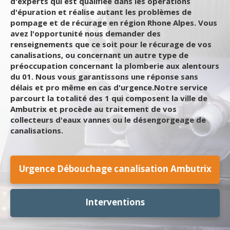
d'experts qui est qualifiée dans les opérations
d'épuration et réalise autant les problèmes de
pompage et de récurage en région Rhone Alpes. Vous
avez l'opportunité nous demander des
renseignements que ce soit pour le récurage de vos
canalisations, ou concernant un autre type de
préoccupation concernant la plomberie aux alentours
du 01. Nous vous garantissons une réponse sans
délais et pro même en cas d'urgence.Notre service
parcourt la totalité des 1 qui composent la ville de
Ambutrix et procède au traitement de vos
collecteurs d'eaux vannes ou le désengorgeage de
canalisations.
Urgence Débouchage canalisation Ambutrix
Interventions