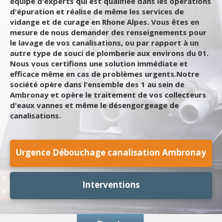
équipe d'experts qui est qualifiée dans les opérations
d'épuration et réalise de même les services de
vidange et de curage en Rhone Alpes. Vous êtes en
mesure de nous demander des renseignements pour
le lavage de vos canalisations, ou par rapport à un
autre type de souci de plomberie aux environs du 01.
Nous vous certifions une solution immédiate et
efficace même en cas de problèmes urgents.Notre
société opère dans l'ensemble des 1 au sein de
Ambronay et opère le traitement de vos collecteurs
d'eaux vannes et même le désengorgeage de
canalisations.
Urgence Débouchage canalisation Ambronay
Interventions