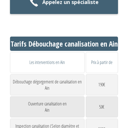
Appelez un spécialiste
Tarifs Débouchage canalisation en Ain
Les interventions en Ain
Prix à partir de
Débouchage dégorgement de canalisation en
190€
Ain
Ouverture canalisation en
50€
Ain
Inspection canalisation (Selon diamètre et