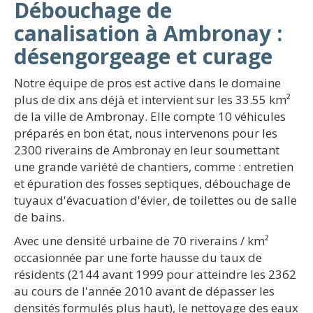
Débouchage de
canalisation à Ambronay :
désengorgeage et curage
Notre équipe de pros est active dans le domaine
plus de dix ans déjà et intervient sur les 33.55 km²
de la ville de Ambronay. Elle compte 10 véhicules
préparés en bon état, nous intervenons pour les
2300 riverains de Ambronay en leur soumettant
une grande variété de chantiers, comme : entretien
et épuration des fosses septiques, débouchage de
tuyaux d'évacuation d'évier, de toilettes ou de salle
de bains.
Avec une densité urbaine de 70 riverains / km²
occasionnée par une forte hausse du taux de
résidents (2144 avant 1999 pour atteindre les 2362
au cours de l'année 2010 avant de dépasser les
densités formulés plus haut), le nettoyage des eaux