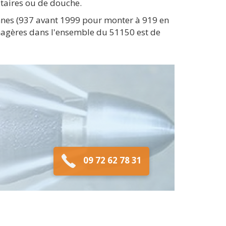
taires ou de douche.
nnes (937 avant 1999 pour monter à 919 en
ménagères dans l'ensemble du 51150 est de
09 72 62 78 31