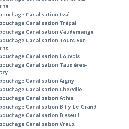
rne
bouchage Canalisation Issé
bouchage Canalisation Trépail
bouchage Canalisation Vaudemange
bouchage Canalisation Tours-Sur-
rne
bouchage Canalisation Louvois
bouchage Canalisation Tauxières-
try
bouchage Canalisation Aigny
ouchage Canalisation Cherville
bouchage Canalisation Athis
bouchage Canalisation Billy-Le-Grand
ouchage Canalisation Bisseuil
bouchage Canalisation Vraux