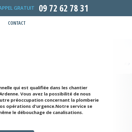
09 72 62 78 31
APPEL GRATUIT
CONTACT
lle qui est qualifiée dans les chantier
rdenne. Vous avez la possibilité de nous
autre préoccupation concernant la plomberie
os opérations d'urgence.Notre service se
 même le débouchage de canalisations.