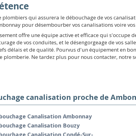
étence
de plombiers qui assurera le débouchage de vos canalisa
bonnay pour désembourber vos canalisations voire vos toi
ssement offre une équipe active et efficace qui s'occupe de
curage de vos conduites, et le désengorgeage de vos sal
efs délais et de qualité. Pourvus d'un équipement en bon
de plomberie. Ne tardez plus pour nous contacter, notre s
chage canalisation proche de Ambon
bouchage Canalisation Ambonnay
bouchage Canalisation Bouzy
bouchage Canalisation Condé-Sur-