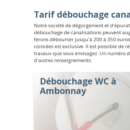
Tarif débouchage can
Notre société de dégorgement et d'épuratio
débouchage de canalisations peuvent augm
ferons débourser jusqu'à 200 à 350 euros. 
coincées est exclusive. Il est possible de r
travaux que vous envisagez. Un numéro de t
d'autres renseignements.
Débouchage WC à
Ambonnay