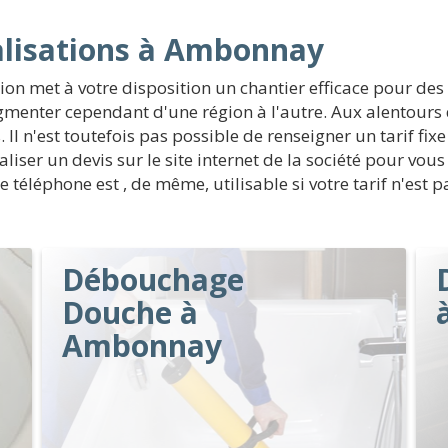
alisations à Ambonnay
n met à votre disposition un chantier efficace pour des t
enter cependant d'une région à l'autre. Aux alentours 
Il n'est toutefois pas possible de renseigner un tarif fix
éaliser un devis sur le site internet de la société pour vou
éléphone est , de même, utilisable si votre tarif n'est p
Débouchage
Douche à
Ambonnay