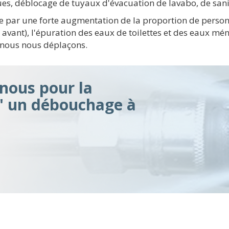
ues, déblocage de tuyaux d'évacuation de lavabo, de sani
ée par une forte augmentation de la proportion de perso
s avant), l'épuration des eaux de toilettes et des eaux 
e nous nous déplaçons.
ous pour la
d' un débouchage à