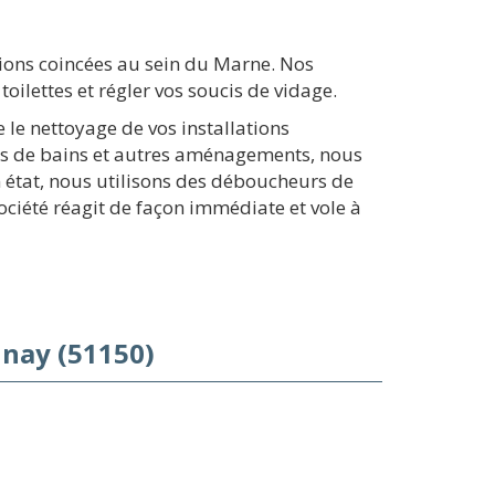
tions coincées au sein du Marne. Nos
lettes et régler vos soucis de vidage.
 le nettoyage de vos installations
les de bains et autres aménagements, nous
 état, nous utilisons des déboucheurs de
ociété réagit de façon immédiate et vole à
nay (51150)