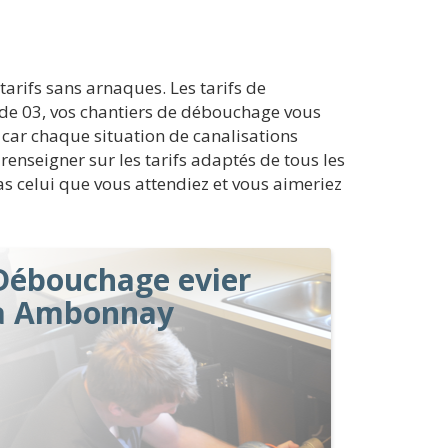
arifs sans arnaques. Les tarifs de
de 03, vos chantiers de débouchage vous
e car chaque situation de canalisations
s renseigner sur les tarifs adaptés de tous les
as celui que vous attendiez et vous aimeriez
Débouchage evier
à Ambonnay