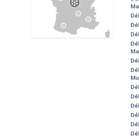
Ma
Dé
Dé
Dé
Dé
Ma
Dé
Dé
Mu
Dé
Déb
Dé
Dé
Déb
Dé