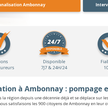
analisation Ambonnay
Inter
ions
Disponible
Fia
ureurs
7J7 & 24H/24
1
ation à Ambonnay : pompage e
 la région depuis une décennie déjà et se déplace sur le
 nous satisfaisons les 900 citoyens de Ambonnay en leur of