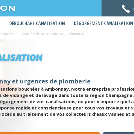
ION
R
DÉBOUCHAGE CANALISATION
DÉGORGEMENT CANALISATION
 canalisation Marne
/
Débouchage canalisation Ambonnay
LISATION
nay et urgences de plomberie
sations bouchées à Ambonnay. Notre entreprise professionne
ns de vidange et de lavage dans toute la région Champagne A
égorgement de vos canalisations, ou pour n'importe quel 
ponse rapide et consciencieuse pour tous vos travaux et v
procède au traitement de vos collecteurs d'eaux vannes et