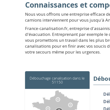
Connaissances et comp
Nous vous offrons une entreprise efficace 
camions interviennent pour vous jusqu'à Am
France-canalisation.fr, entreprise d'assaini
d'évacuation. Entreprenant par exemple le 
vous promettons un travail dans les plus br
canalisations pour en finir avec vos soucis 
votre secours même pour les urgences.
Débou
Débouchage canalisation dans le
51150
Dé
Dé
Dé