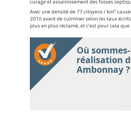
curage et assainissement des fosses septiq
Avec une densité de 77 citoyens / km² caus
2010 avant de culminer selon les taux écrit
plus en plus réclamé, et c'est pour cela qu
Où sommes-n
réalisation 
Ambonnay ?