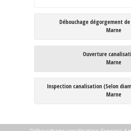
Débouchage dégorgement de c
Marne
Ouverture canalisat
Marne
Inspection canalisation (Selon dia
Marne
Débouchage canalisation Express 