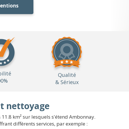
ventions
bilité
Qualité
00%
& Sérieux
t nettoyage
s 11.8 km² sur lesquels s'étend Ambonnay.
frant différents services, par exemple :