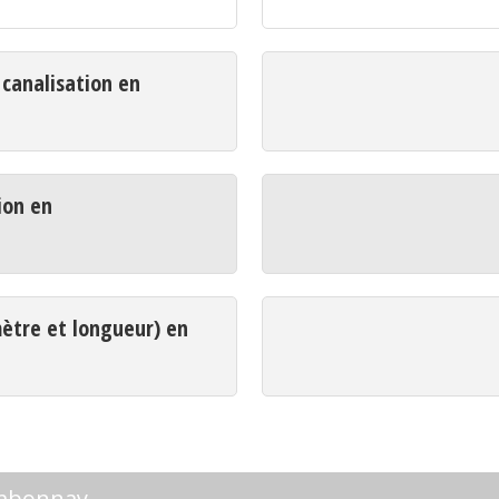
analisation en
ion en
mètre et longueur) en
Ambonnay