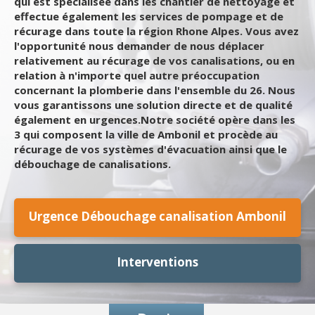
qui est spécialisée dans les chantier de nettoyage et
effectue également les services de pompage et de
récurage dans toute la région Rhone Alpes. Vous avez
l'opportunité nous demander de nous déplacer
relativement au récurage de vos canalisations, ou en
relation à n'importe quel autre préoccupation
concernant la plomberie dans l'ensemble du 26. Nous
vous garantissons une solution directe et de qualité
également en urgences.Notre société opère dans les
3 qui composent la ville de Ambonil et procède au
récurage de vos systèmes d'évacuation ainsi que le
débouchage de canalisations.
Urgence Débouchage canalisation Ambonil
Interventions