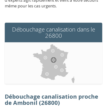
d'experts agit rapidement et vient à votre secours
même pour les cas urgents.
Débouchage canalisation dans le
26800
Débouchage canalisation proche
de Ambonil (26800)