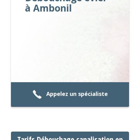
à Ambonil
Appelez un spécialiste
Tarifs Débouchage canalisation en