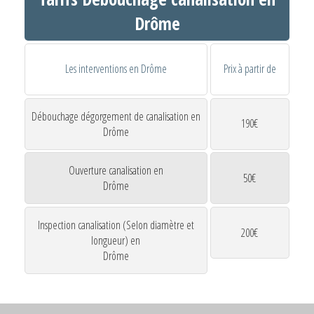
Drôme
Les interventions en Drôme
Prix à partir de
Débouchage dégorgement de canalisation en
190€
Drôme
Ouverture canalisation en
50€
Drôme
Inspection canalisation (Selon diamètre et
200€
longueur) en
Drôme