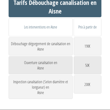
Tarifs Débouchage canalisation en
Aisne
Les interventions en Aisne
Prix à partir de
Débouchage dégorgement de canalisation en
190€
Aisne
Ouverture canalisation en
50€
Aisne
Inspection canalisation (Selon diamètre et
200€
longueur) en
Aisne