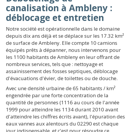
canalisation à Ambleny :
déblocage et entretien
Notre société est opérationnelle dans le domaine
depuis dix ans déjà et se déplace sur les 17.32 km²
de surface de Ambleny. Elle compte 10 camions
équipés prêts à dépanner, nous intervenons pour
les 1100 habitants de Ambleny en leur offrant de
nombreux services, tels que : nettoyage et
assainissement des fosses septiques, déblocage
d'évacuations d'évier, de toilettes ou de douche.
Avec une densité urbaine de 65 habitants / km²
engendrée par une forte concentration de la
quantité de personnes (1116 au cours de l'année
1999 pour atteindre les 1134 durant 2010 avant
d'atteindre les chiffres écrits avant), l'épuration des
eaux vannes aux alentours du 02290 est chaque
jour indispensable, et c'est pour résoudre ce