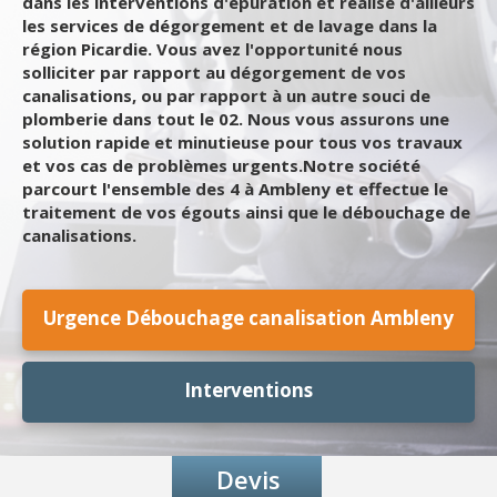
dans les interventions d'épuration et réalise d'ailleurs
les services de dégorgement et de lavage dans la
région Picardie. Vous avez l'opportunité nous
solliciter par rapport au dégorgement de vos
canalisations, ou par rapport à un autre souci de
plomberie dans tout le 02. Nous vous assurons une
solution rapide et minutieuse pour tous vos travaux
et vos cas de problèmes urgents.Notre société
parcourt l'ensemble des 4 à Ambleny et effectue le
traitement de vos égouts ainsi que le débouchage de
canalisations.
Urgence Débouchage canalisation Ambleny
Interventions
Devis