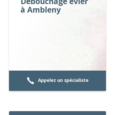
Débouchage evier
à Ambleny
Appelez un spécialiste