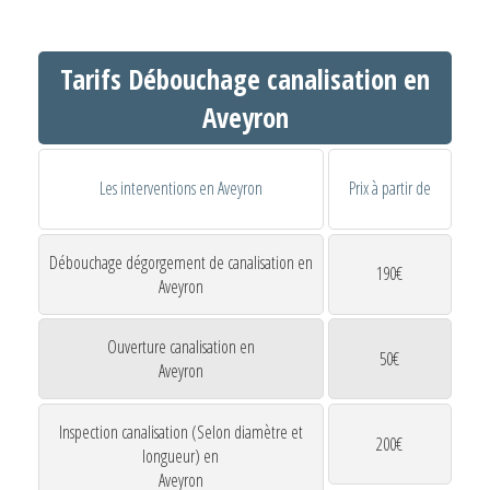
Tarifs Débouchage canalisation en
Aveyron
Les interventions en Aveyron
Prix à partir de
Débouchage dégorgement de canalisation en
190€
Aveyron
Ouverture canalisation en
50€
Aveyron
Inspection canalisation (Selon diamètre et
200€
longueur) en
Aveyron