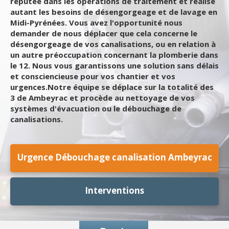
réputée dans les opérations de traitement et réalise
autant les besoins de désengorgeage et de lavage en
Midi-Pyrénées. Vous avez l'opportunité nous
demander de nous déplacer que cela concerne le
désengorgeage de vos canalisations, ou en relation à
un autre préoccupation concernant la plomberie dans
le 12. Nous vous garantissons une solution sans délais
et consciencieuse pour vos chantier et vos
urgences.Notre équipe se déplace sur la totalité des
3 de Ambeyrac et procède au nettoyage de vos
systèmes d'évacuation ou le débouchage de
canalisations.
Urgence Débouchage canalisation Ambeyrac
Interventions