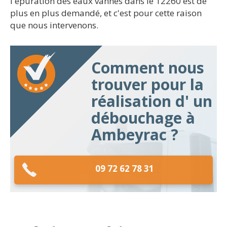
l'épuration des eaux vannes dans le 12260 est de
plus en plus demandé, et c'est pour cette raison
que nous intervenons.
Comment nous
trouver pour la
réalisation d' un
débouchage à
Ambeyrac ?
09 72 62 78 31