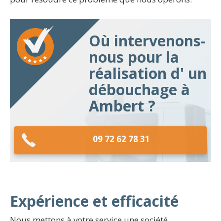
Où intervenons-
nous pour la
réalisation d' un
débouchage à
Ambert ?
09 72 62 78 31
Expérience et efficacité
Nous mettons à votre service une société