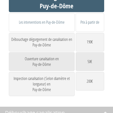
Puy-de-Dôme
Les interventions en Puy-de-Dôme
Prix à partir de
Débouchage dégorgement de canalisation en
190€
Puy-de-Dôme
Ouverture canalisation en
50€
Puy-de-Dôme
Inspection canalisation (Selon diamètre et
200€
longueur) en
Puy-de-Dôme
Débouchage canalisation