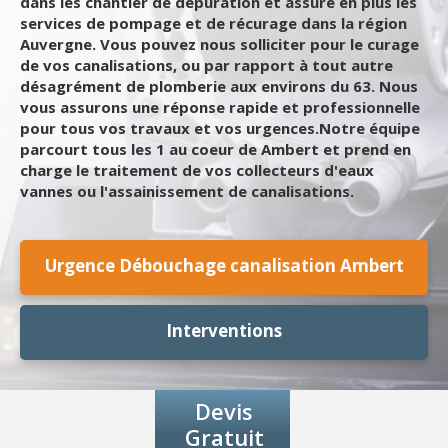
dans les chantier de dépuration et assure en plus les
services de pompage et de récurage dans la région
Auvergne. Vous pouvez nous solliciter pour le curage
de vos canalisations, ou par rapport à tout autre
désagrément de plomberie aux environs du 63. Nous
vous assurons une réponse rapide et professionnelle
pour tous vos travaux et vos urgences.Notre équipe
parcourt tous les 1 au coeur de Ambert et prend en
charge le traitement de vos collecteurs d'eaux
vannes ou l'assainissement de canalisations.
Urgence Débouchage canalisation Ambert
Interventions
Devis
Gratuit