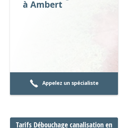
à Ambert
Appelez un spécialiste
Tarifs Débouchage canalisation en