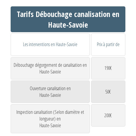
Tarifs Débouchage canalisation en
Haute-Savoie
Les interventions en Haute-Savoie
Prix à partir de
Débouchage dégorgement de canalisation en
190€
Haute-Savoie
Ouverture canalisation en
50€
Haute-Savoie
Inspection canalisation (Selon diamètre et
200€
longueur) en
Haute-Savoie