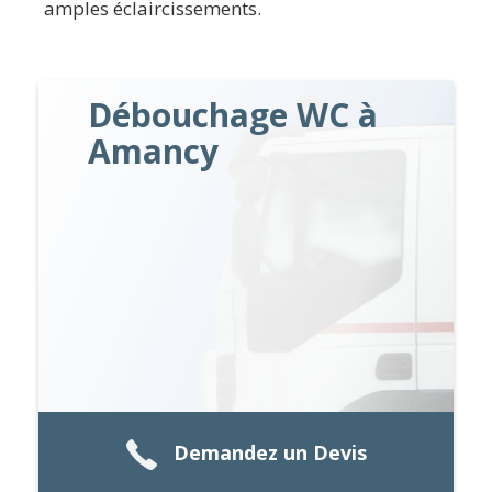
amples éclaircissements.
Débouchage WC à
Amancy
Demandez un Devis