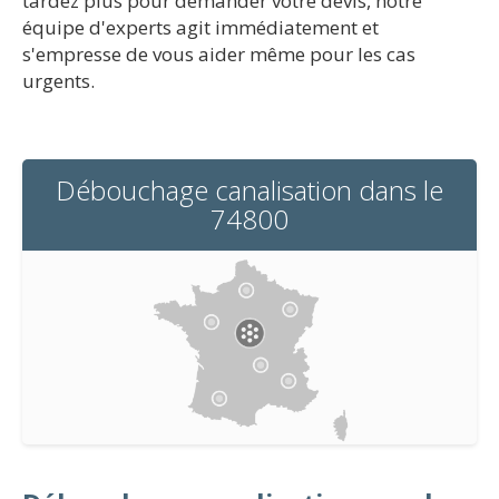
tardez plus pour demander votre devis, notre
équipe d'experts agit immédiatement et
s'empresse de vous aider même pour les cas
urgents.
Débouchage canalisation dans le
74800