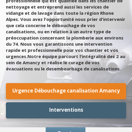
professionnelle qui est qualifiée dans les chantier de
nettoyage et entreprend aussi les services de
vidange et de lavage dans toute la région Rhone
Alpes. Vous avez l'opportunité nous prier d'intervenir
que cela concerne le débouchage de vos
canalisations, ou en relation à un autre type de
préoccupation concernant la plomberie aux environs
du 74. Nous vous garantissons une intervention
rapide et professionnelle pour vos chantier et vos
urgences.Notre équipe parcourt l'intégralité des 2 au
sein de Amancy et réalise le curage de vos
évacuations ou le desembourbage de canalisations.
Urgence Débouchage canalisation Amancy
Interventions